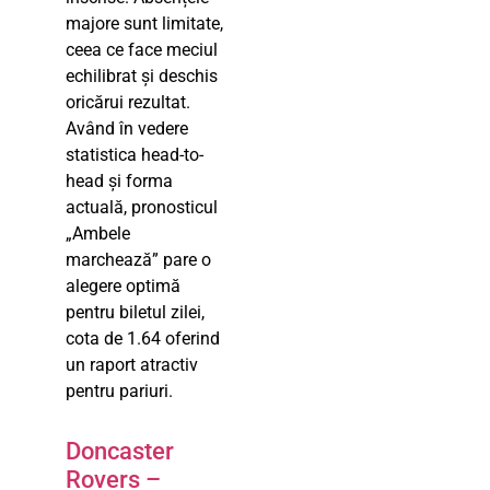
majore sunt limitate,
ceea ce face meciul
echilibrat și deschis
oricărui rezultat.
Având în vedere
statistica head-to-
head și forma
actuală, pronosticul
„Ambele
marchează” pare o
alegere optimă
pentru biletul zilei,
cota de 1.64 oferind
un raport atractiv
pentru pariuri.
Doncaster
Rovers –