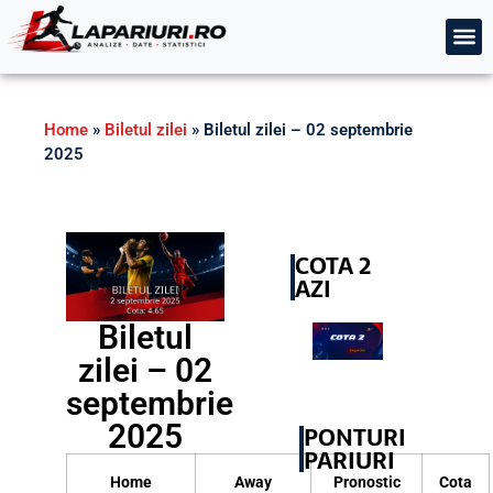
Home
»
Biletul zilei
»
Biletul zilei – 02 septembrie
2025
COTA 2
AZI
Biletul
zilei – 02
septembrie
2025
PONTURI
PARIURI
Home
Away
Pronostic
Cota