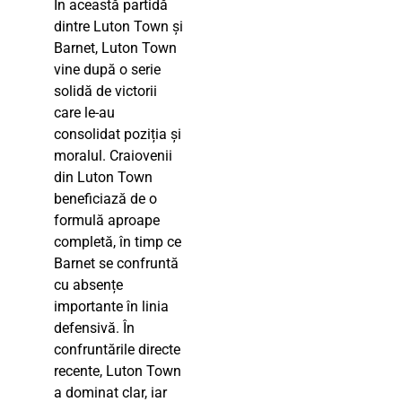
În această partidă
dintre Luton Town și
Barnet, Luton Town
vine după o serie
solidă de victorii
care le-au
consolidat poziția și
moralul. Craiovenii
din Luton Town
beneficiază de o
formulă aproape
completă, în timp ce
Barnet se confruntă
cu absențe
importante în linia
defensivă. În
confruntările directe
recente, Luton Town
a dominat clar, iar