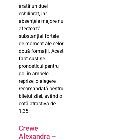
arată un duel
echilibrat, iar
absențele majore nu
afectează
substanțial forțele
de moment ale celor
două formații. Acest
fapt susține
pronosticul pentru
gol în ambele
reprize, o alegere
recomandată pentru
biletul zilei, având o
cotă atractivă de
1.35.
Crewe
Alexandra –