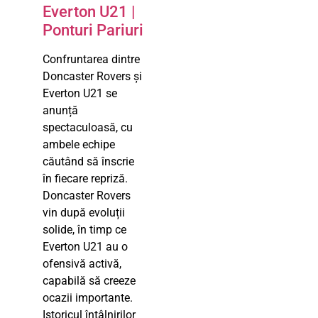
Everton U21 |
Ponturi Pariuri
Confruntarea dintre
Doncaster Rovers și
Everton U21 se
anunță
spectaculoasă, cu
ambele echipe
căutând să înscrie
în fiecare repriză.
Doncaster Rovers
vin după evoluții
solide, în timp ce
Everton U21 au o
ofensivă activă,
capabilă să creeze
ocazii importante.
Istoricul întâlnirilor