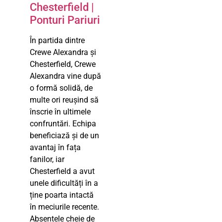
Chesterfield |
Ponturi Pariuri
În partida dintre
Crewe Alexandra și
Chesterfield, Crewe
Alexandra vine după
o formă solidă, de
multe ori reușind să
înscrie în ultimele
confruntări. Echipa
beneficiază și de un
avantaj în fața
fanilor, iar
Chesterfield a avut
unele dificultăți în a
ține poarta intactă
în meciurile recente.
Absențele cheie de