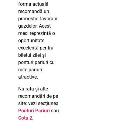
forma actuală
recomandă un
pronostic favorabil
gazdelor. Acest
meci reprezintă o
oportunitate
excelentă pentru
biletul zilei și
ponturi pariuri cu
cote pariuri
atractive.
Nu rata și alte
recomandări de pe
site: vezi secțiunea
Ponturi Pariuri
sau
Cota 2
.