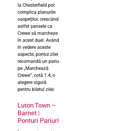
la Chesterfield pot
complica planurile
oaspeților, crescând
astfel șansele ca
Crewe să marcheze
în acest duel. Având
în vedere aceste
aspecte, pontul zilei
recomandă un pariu
pe „Marchează
Crewe”, cotă 1.4, o
alegere sigură
pentru biletul zilei.
Luton Town –
Barnet |
Ponturi Pariuri