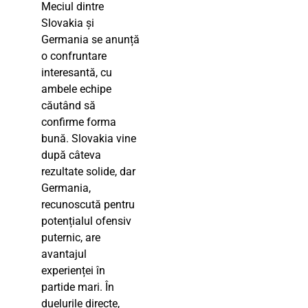
Meciul dintre
Slovakia și
Germania se anunță
o confruntare
interesantă, cu
ambele echipe
căutând să
confirme forma
bună. Slovakia vine
după câteva
rezultate solide, dar
Germania,
recunoscută pentru
potențialul ofensiv
puternic, are
avantajul
experienței în
partide mari. În
duelurile directe,