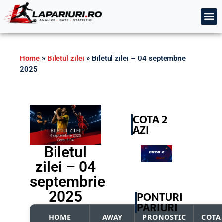
Home
»
Biletul zilei
»
Biletul zilei – 04 septembrie
2025
COTA 2
AZI
Biletul
zilei – 04
septembrie
2025
PONTURI
PARIURI
HOME
AWAY
PRONOSTIC
COTA