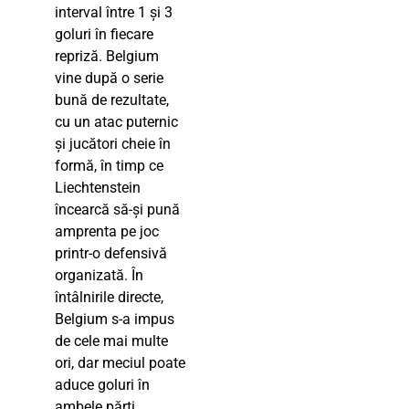
interval între 1 și 3
goluri în fiecare
repriză. Belgium
vine după o serie
bună de rezultate,
cu un atac puternic
și jucători cheie în
formă, în timp ce
Liechtenstein
încearcă să-și pună
amprenta pe joc
printr-o defensivă
organizată. În
întâlnirile directe,
Belgium s-a impus
de cele mai multe
ori, dar meciul poate
aduce goluri în
ambele părți