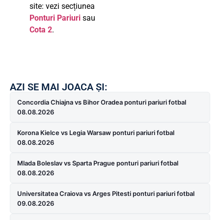
site: vezi secțiunea
Ponturi Pariuri
sau
Cota 2
.
AZI SE MAI JOACA ȘI:
Concordia Chiajna vs Bihor Oradea ponturi pariuri fotbal
08.08.2026
Korona Kielce vs Legia Warsaw ponturi pariuri fotbal
08.08.2026
Mlada Boleslav vs Sparta Prague ponturi pariuri fotbal
08.08.2026
Universitatea Craiova vs Arges Pitesti ponturi pariuri fotbal
09.08.2026