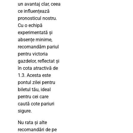
un avantaj clar, ceea
ce influențează
pronosticul nostru.
Cu o echipă
experimentată și
absențe minime,
recomandăm pariul
pentru victoria
gazdelor, reflectat și
în cota atractivă de
1.3. Acesta este
pontul zilei pentru
biletul tău, ideal
pentru cei care
caută cote pariuri
sigure.
Nu rata și alte
recomandări de pe