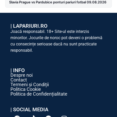
Slavia Prague vs Pardubice ponturi pariuri fotbal 09.08.2026
|
LAPARIURI.RO
Joacă responsabil. 18+ Site-ul este interzis
minorilor. Jocurile de noroc pot deveni o problemă
cu consecințe serioase dacă nu sunt practicate
responsabil.
| INFO
Despre noi
Contact
Termeni și Condiții
Politica Cookie
Politica de Confidențialitate
| SOCIAL MEDIA