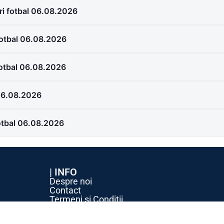
ri fotbal 06.08.2026
 fotbal 06.08.2026
fotbal 06.08.2026
 06.08.2026
fotbal 06.08.2026
| INFO
Despre noi
Contact
Termeni și Condiții
Politica Cookie
Politica de Confidențialitate