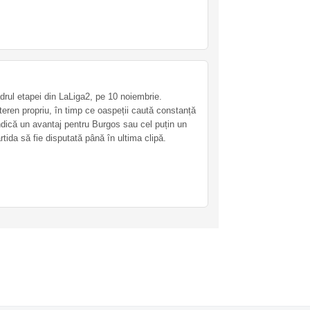
adrul etapei din LaLiga2, pe 10 noiembrie.
teren propriu, în timp ce oaspeții caută constanță
ndică un avantaj pentru Burgos sau cel puțin un
tida să fie disputată până în ultima clipă.