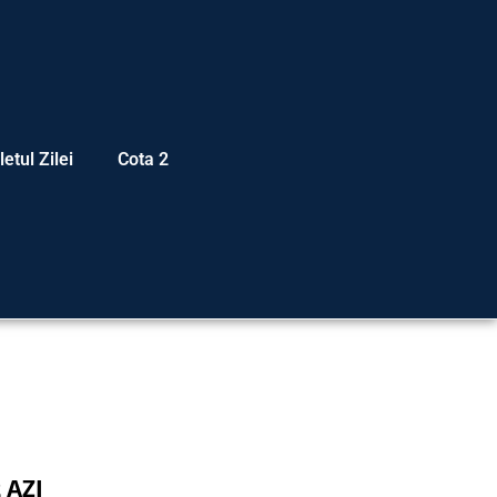
letul Zilei
Cota 2
 AZI