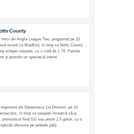
Notts County
n meci din Anglia League Two, programat pe 10
sul recent cu Bradford, în timp ce Notts County
taj echipei oaspete, cu o cotă de 1.70. Partida
ent și promite un spectacol intens.
el important din Danemarca 1st Division, pe 10
ctaculos, în timp ce oaspeții încearcă să-și
 pronosticul fiind GG sau peste 2.5 goluri, cu o
mplicări ofensive pe ambele părți.