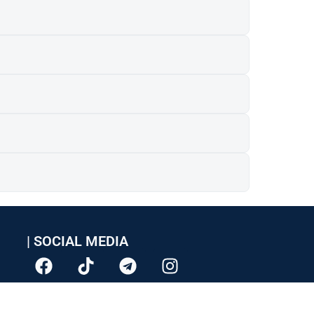
| SOCIAL MEDIA