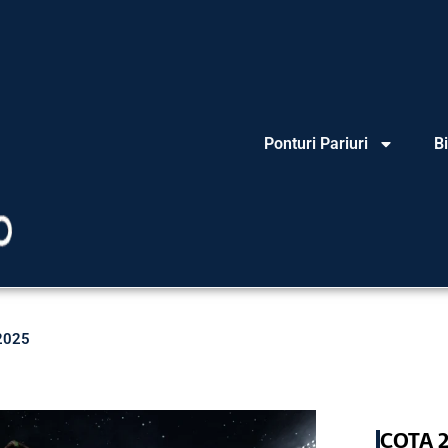
Ponturi Pariuri
Bi
 2025
COTA 2