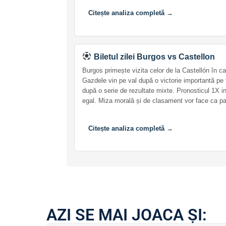
Citește analiza completă →
Biletul zilei Burgos vs Castellon
Burgos primește vizita celor de la Castellón în c
Gazdele vin pe val după o victorie importantă pe 
după o serie de rezultate mixte. Pronosticul 1X i
egal. Miza morală și de clasament vor face ca par
Citește analiza completă →
AZI SE MAI JOACA ȘI: