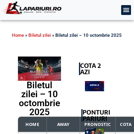
Home
»
Biletul zilei
»
Biletul zilei – 10 octombrie 2025
COTA 2
AZI
Biletul
zilei – 10
octombrie
2025
PONTURI
PARIURI
HOME
AWAY
PRONOSTIC
COTA