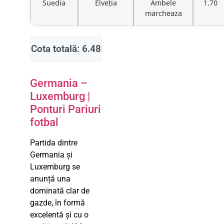
Suedia
Elveția
Ambele
1.70
marcheaza
Cota totală: 6.48
Germania –
Luxemburg |
Ponturi Pariuri
fotbal
Partida dintre
Germania și
Luxemburg se
anunță una
dominată clar de
gazde, în formă
excelentă și cu o