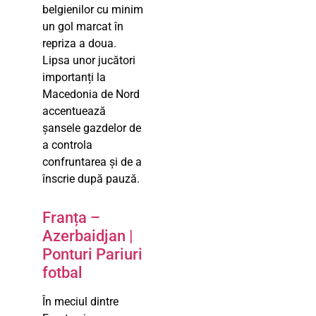
belgienilor cu minim
un gol marcat în
repriza a doua.
Lipsa unor jucători
importanți la
Macedonia de Nord
accentuează
șansele gazdelor de
a controla
confruntarea și de a
înscrie după pauză.
Franța –
Azerbaidjan |
Ponturi Pariuri
fotbal
În meciul dintre