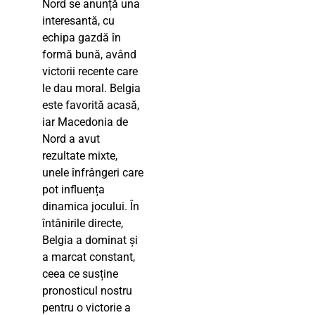
Nord se anunță una
interesantă, cu
echipa gazdă în
formă bună, având
victorii recente care
le dau moral. Belgia
este favorită acasă,
iar Macedonia de
Nord a avut
rezultate mixte,
unele înfrângeri care
pot influența
dinamica jocului. În
întânirile directe,
Belgia a dominat și
a marcat constant,
ceea ce susține
pronosticul nostru
pentru o victorie a