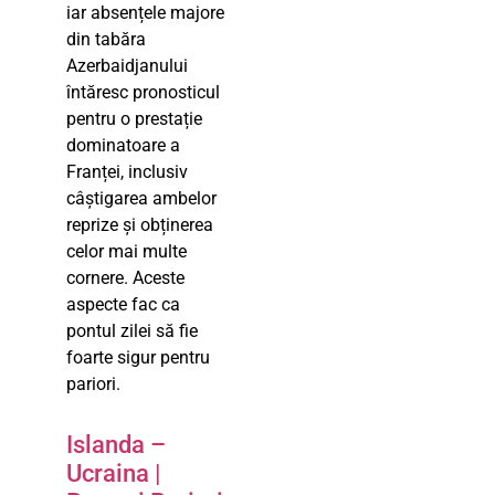
iar absențele majore
din tabăra
Azerbaidjanului
întăresc pronosticul
pentru o prestație
dominatoare a
Franței, inclusiv
câștigarea ambelor
reprize și obținerea
celor mai multe
cornere. Aceste
aspecte fac ca
pontul zilei să fie
foarte sigur pentru
pariori.
Islanda –
Ucraina |