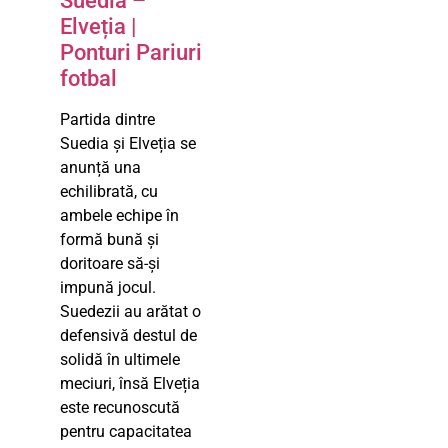
Suedia –
Elveția |
Ponturi Pariuri
fotbal
Partida dintre
Suedia și Elveția se
anunță una
echilibrată, cu
ambele echipe în
formă bună și
doritoare să-și
impună jocul.
Suedezii au arătat o
defensivă destul de
solidă în ultimele
meciuri, însă Elveția
este recunoscută
pentru capacitatea