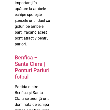
importanți în
apărare la ambele
echipe sporește
șansele unui duel cu
goluri pe ambele
părți, făcând acest
pont atractiv pentru
pariori.
Benfica –
Santa Clara |
Ponturi Pariuri
fotbal
Partida dintre
Benfica și Santa
Clara se anunță una
dominată de echipa