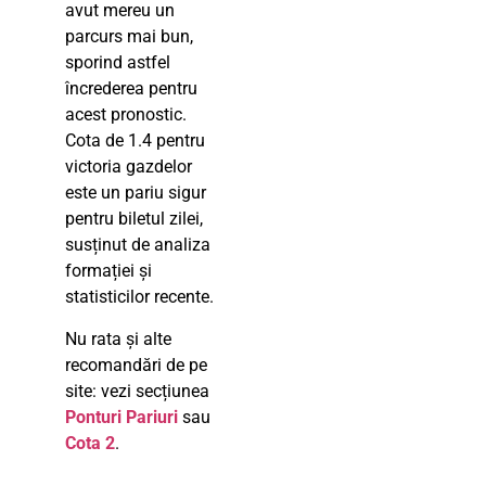
avut mereu un
parcurs mai bun,
sporind astfel
încrederea pentru
acest pronostic.
Cota de 1.4 pentru
victoria gazdelor
este un pariu sigur
pentru biletul zilei,
susținut de analiza
formației și
statisticilor recente.
Nu rata și alte
recomandări de pe
site: vezi secțiunea
Ponturi Pariuri
sau
Cota 2
.