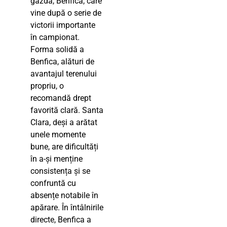
gazdă, Benfica, care
vine după o serie de
victorii importante
în campionat.
Forma solidă a
Benfica, alături de
avantajul terenului
propriu, o
recomandă drept
favorită clară. Santa
Clara, deși a arătat
unele momente
bune, are dificultăți
în a-și menține
consistența și se
confruntă cu
absențe notabile în
apărare. În întâlnirile
directe, Benfica a