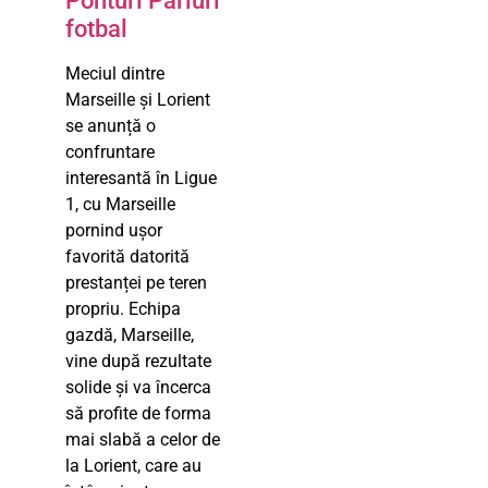
Ponturi Pariuri
fotbal
Meciul dintre
Marseille și Lorient
se anunță o
confruntare
interesantă în Ligue
1, cu Marseille
pornind ușor
favorită datorită
prestanței pe teren
propriu. Echipa
gazdă, Marseille,
vine după rezultate
solide și va încerca
să profite de forma
mai slabă a celor de
la Lorient, care au