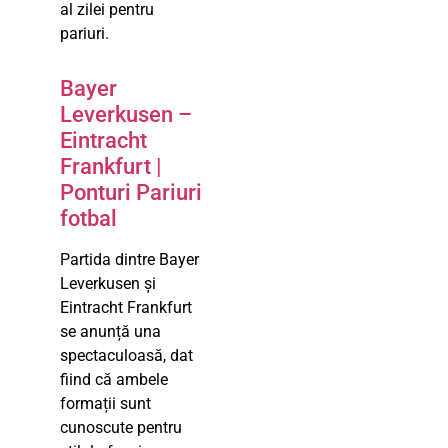
al zilei pentru
pariuri.
Bayer
Leverkusen –
Eintracht
Frankfurt |
Ponturi Pariuri
fotbal
Partida dintre Bayer
Leverkusen și
Eintracht Frankfurt
se anunță una
spectaculoasă, dat
fiind că ambele
formații sunt
cunoscute pentru