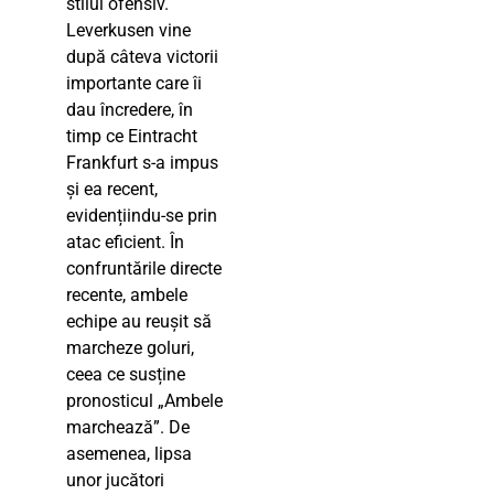
stilul ofensiv.
Leverkusen vine
după câteva victorii
importante care îi
dau încredere, în
timp ce Eintracht
Frankfurt s-a impus
și ea recent,
evidențiindu-se prin
atac eficient. În
confruntările directe
recente, ambele
echipe au reușit să
marcheze goluri,
ceea ce susține
pronosticul „Ambele
marchează”. De
asemenea, lipsa
unor jucători