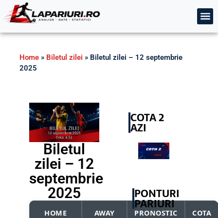
Home
»
Biletul zilei
»
Biletul zilei – 12 septembrie
2025
COTA 2
AZI
Biletul
zilei – 12
septembrie
2025
PONTURI
PARIURI
HOME
AWAY
PRONOSTIC
COTA