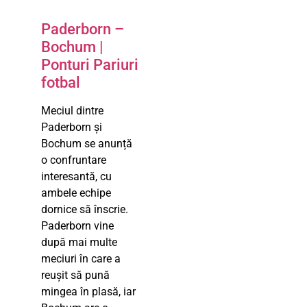
Paderborn –
Bochum |
Ponturi Pariuri
fotbal
Meciul dintre
Paderborn și
Bochum se anunță
o confruntare
interesantă, cu
ambele echipe
dornice să înscrie.
Paderborn vine
după mai multe
meciuri în care a
reușit să pună
mingea în plasă, iar