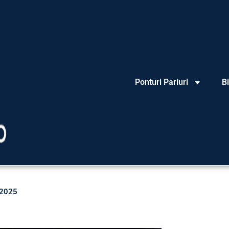
Ponturi Pariuri
Bi
 2025