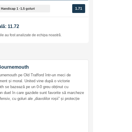
1.71
Handicap 1 -1.5 goluri
lă: 11.72
le au fost analizate de echipa noastră.
s Bournemouth
urnemouth pe Old Trafford într-un meci de
nt și moral. United vine după o victorie
th se bazează pe un 0-0 greu obținut cu
n duel în care gazdele sunt favorite să marcheze
siv, cu goluri ale „diavolilor roșii” și protecție