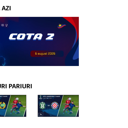
 AZI
RI PARIURI