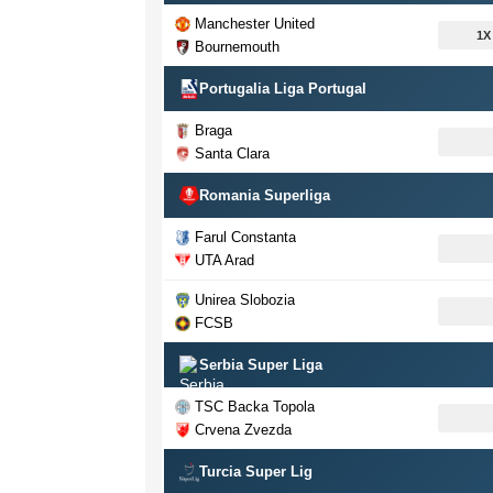
Manchester United
1X
Bournemouth
Portugalia Liga Portugal
Braga
Santa Clara
Romania Superliga
Farul Constanta
UTA Arad
Unirea Slobozia
FCSB
Serbia Super Liga
TSC Backa Topola
Crvena Zvezda
Turcia Super Lig