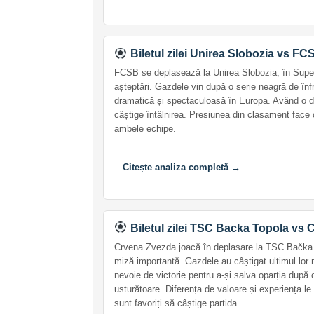
Biletul zilei Unirea Slobozia vs FC
FCSB se deplasează la Unirea Slobozia, în Super
așteptări. Gazdele vin după o serie neagră de înf
dramatică și spectaculoasă în Europa. Având o dif
câștige întâlnirea. Presiunea din clasament face 
ambele echipe.
Citește analiza completă →
Biletul zilei TSC Backa Topola vs
Crvena Zvezda joacă în deplasare la TSC Bačka T
miză importantă. Gazdele au câștigat ultimul lor m
nevoie de victorie pentru a-și salva oparția după o
usturătoare. Diferența de valoare și experiența l
sunt favoriți să câștige partida.