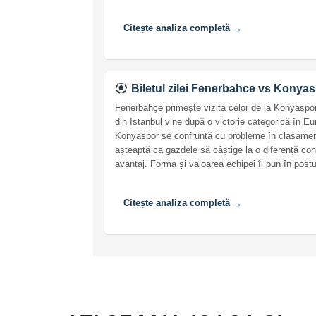
Citește analiza completă →
Biletul zilei Fenerbahce vs Konya
Fenerbahçe primește vizita celor de la Konyaspor 
din Istanbul vine după o victorie categorică în Eur
Konyaspor se confruntă cu probleme în clasament
așteaptă ca gazdele să câștige la o diferență conf
avantaj. Forma și valoarea echipei îi pun în postur
Citește analiza completă →