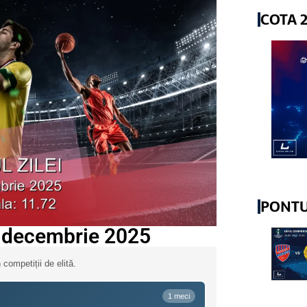
COTA 2
PONTU
15 decembrie 2025
 competiții de elită.
1 meci