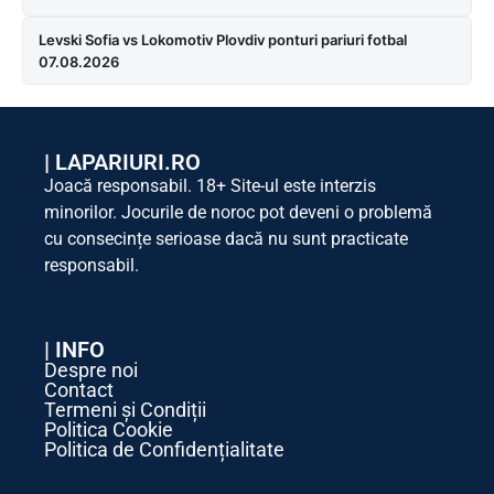
Levski Sofia vs Lokomotiv Plovdiv ponturi pariuri fotbal
07.08.2026
|
LAPARIURI.RO
Joacă responsabil. 18+ Site-ul este interzis
minorilor. Jocurile de noroc pot deveni o problemă
cu consecințe serioase dacă nu sunt practicate
responsabil.
| INFO
Despre noi
Contact
Termeni și Condiții
Politica Cookie
Politica de Confidențialitate