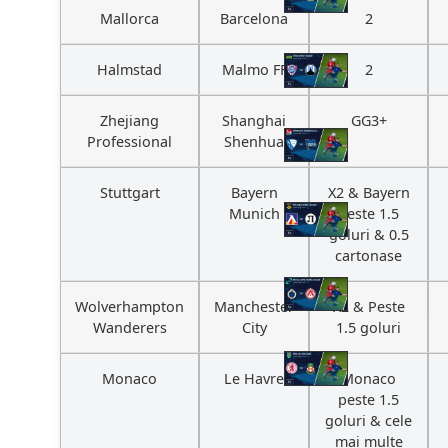
Mallorca
Barcelona
2
Halmstad
Malmo FF
2
Zhejiang
Shanghai
GG3+
Professional
Shenhua
Stuttgart
Bayern
X2 & Bayern
Munich
peste 1.5
goluri & 0.5
cartonase
Wolverhampton
Manchester
X2 & Peste
Wanderers
City
1.5 goluri
Monaco
Le Havre
Monaco
peste 1.5
goluri & cele
mai multe