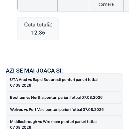
cornere
Cota totală:
12.36
AZI SE MAI JOACA ȘI:
UTA Arad vs Rapid Bucuresti ponturi pariuri fotbal
07.08.2026
Bochum vs Hertha ponturi pariuri fotbal 07.08.2026
Wolves vs Port Vale ponturi pariuri fotbal 07.08.2026
Middlesbrough vs Wrexham ponturi pariuri fotbal
07.08.2026