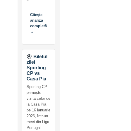
Citește
analiza
completă
→
Biletul
zilei
Sporting
CP vs
Casa Pia
Sporting CP
primește
vizita celor de
la Casa Pia
pe 16 ianuarie
2026, într-un
meci din Liga
Portugal