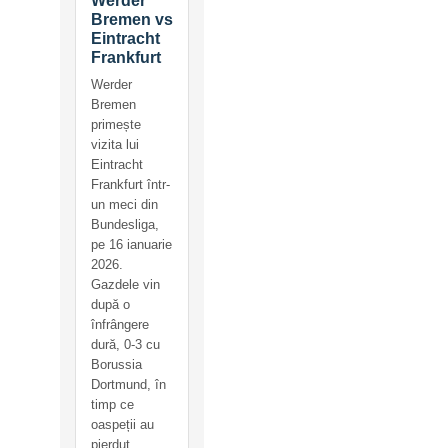
Werder
Bremen vs
Eintracht
Frankfurt
Werder
Bremen
primește
vizita lui
Eintracht
Frankfurt într-
un meci din
Bundesliga,
pe 16 ianuarie
2026.
Gazdele vin
după o
înfrângere
dură, 0-3 cu
Borussia
Dortmund, în
timp ce
oaspeții au
pierdut