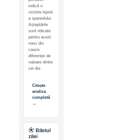
indică o
victorie lejeră
a spaniolului.
Așteptările
sunt ridicate
pentru acest
meci din
cauza
diferenței de
valoare dintre
cei doi.
Citește
analiza
completă
→
Biletul
zilei