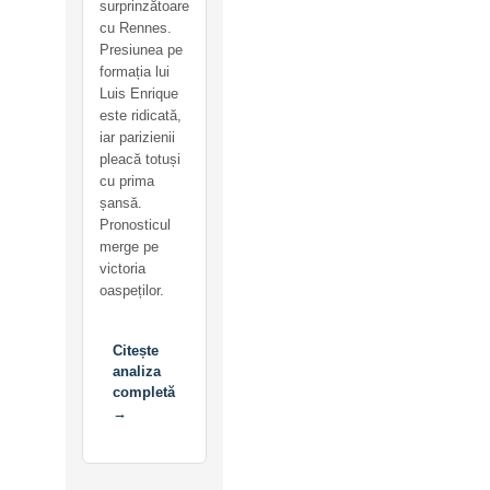
surprinzătoare
cu Rennes.
Presiunea pe
formația lui
Luis Enrique
este ridicată,
iar parizienii
pleacă totuși
cu prima
șansă.
Pronosticul
merge pe
victoria
oaspeților.
Citește
analiza
completă
→