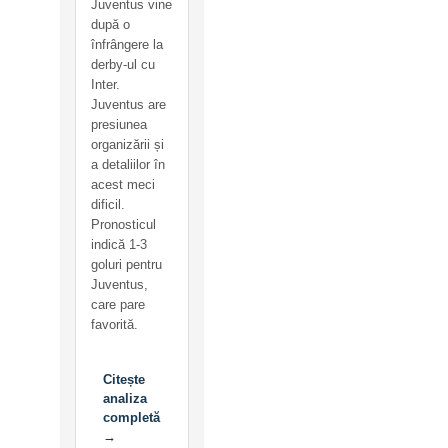
Juventus vine
după o
înfrângere la
derby-ul cu
Inter.
Juventus are
presiunea
organizării și
a detaliilor în
acest meci
dificil.
Pronosticul
indică 1-3
goluri pentru
Juventus,
care pare
favorită.
Citește
analiza
completă
→