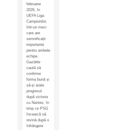
februarie
2026, în
UEFA Liga
Campionilor,
într-un meci
care are
semnificații
importante
pentru ambele
echipe.
Gazdele
caută să
confirme
forma bună și
să-și arate
progresul
după victoria
cu Nantes, în
timp ce PSG
încearcă să
revină după o
înfrângere