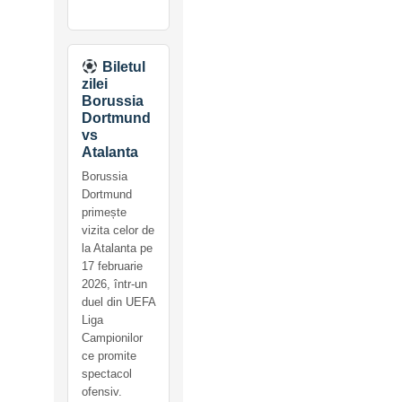
Biletul
zilei
Borussia
Dortmund
vs
Atalanta
Borussia
Dortmund
primește
vizita celor de
la Atalanta pe
17 februarie
2026, într-un
duel din UEFA
Liga
Campionilor
ce promite
spectacol
ofensiv.