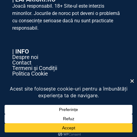
Joacă responsabil. 18+ Site-ul este interzis
minorilor. Jocurile de noroc pot deveni o problemă
cu consecințe serioase dacă nu sunt practicate
responsabil.
| INFO
Despre noi
Contact
Termeni și Condiții
Politica Cookie
Politica de Confidențialitate
| SOCIAL MEDIA