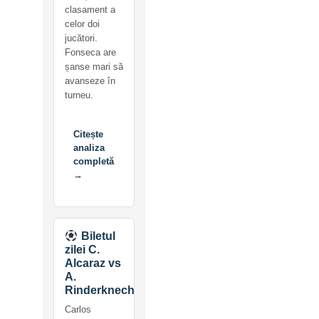
clasament a
celor doi
jucători.
Fonseca are
șanse mari să
avanseze în
turneu.
Citește
analiza
completă
→
Biletul
zilei C.
Alcaraz vs
A.
Rinderknech
Carlos