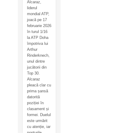
Alcaraz,
liderul
mondial ATP,
joacă pe 17
februarie 2026
în turul 1/16
la ATP Doha
împotriva lui
Arthur
Rinderknech,
unul dintre
jucătorii din
Top 30.
Alcaraz
pleacă clar cu
prima șansă
datorită
poziției în
clasament și
formei. Duelul
este urmărit
cu atenție, iar
ponturile