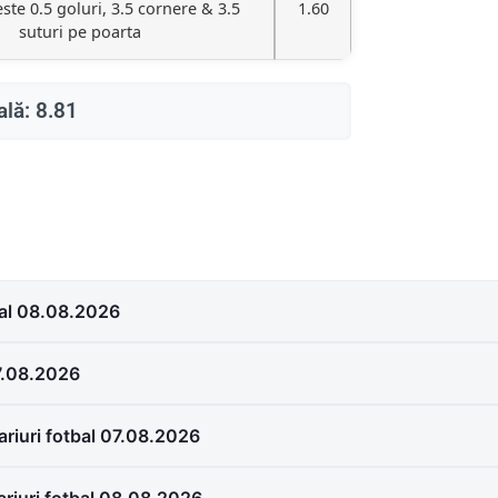
ste 0.5 goluri, 3.5 cornere & 3.5
1.60
suturi pe poarta
ală: 8.81
bal 08.08.2026
07.08.2026
ariuri fotbal 07.08.2026
ariuri fotbal 08.08.2026