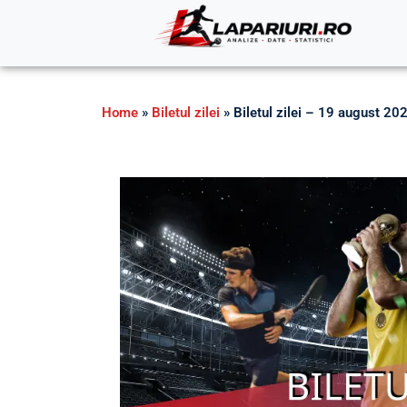
Home
»
Biletul zilei
»
Biletul zilei – 19 august 20