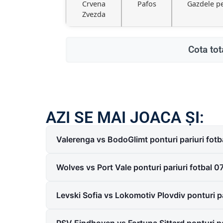
Crvena
Pafos
Gazdele pe
Zvezda
Cota tot
AZI SE MAI JOACA ȘI:
Valerenga vs BodoGlimt ponturi pariuri fot
Wolves vs Port Vale ponturi pariuri fotbal 
Levski Sofia vs Lokomotiv Plovdiv ponturi p
PSV Eindhoven vs Fortuna Sittard ponturi p