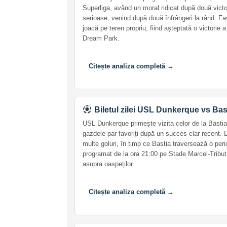
Superliga, având un moral ridicat după două victo
serioase, venind după două înfrângeri la rând. Fa
joacă pe teren propriu, fiind așteptată o victorie
Dream Park.
Citește analiza completă →
Biletul zilei USL Dunkerque vs Bas
USL Dunkerque primește vizita celor de la Bastia 
gazdele par favoriți după un succes clar recent.
multe goluri, în timp ce Bastia traversează o perio
programat de la ora 21:00 pe Stade Marcel-Tribut
asupra oaspeților.
Citește analiza completă →