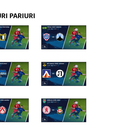
RI PARIURI