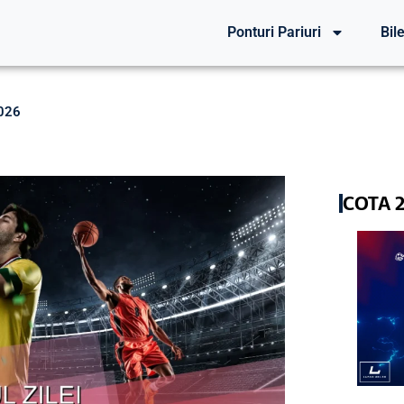
Ponturi Pariuri
Bile
2026
COTA 2