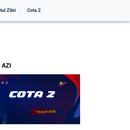
tul Zilei
Cota 2
 AZI