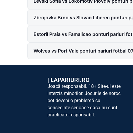
Levski Sofia vs Lokomotiv Plovdiv ponturi p
Zbrojovka Brno vs Slovan Liberec ponturi pa
Estoril Praia vs Famalicao ponturi pariuri f
Wolves vs Port Vale ponturi pariuri fotbal 
|
LAPARIURI.RO
Joacă responsabil. 18+ Site-ul este
interzis minorilor. Jocurile de noroc
pot deveni o problemă cu
consecințe serioase dacă nu sunt
practicate responsabil.