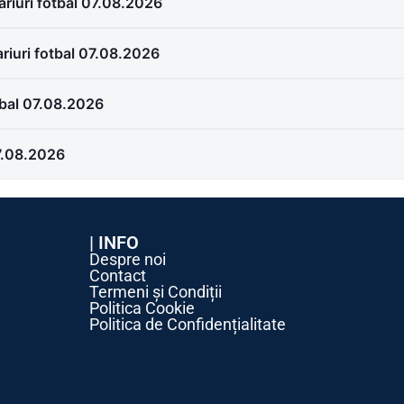
ariuri fotbal 07.08.2026
riuri fotbal 07.08.2026
otbal 07.08.2026
07.08.2026
| INFO
Despre noi
Contact
Termeni și Condiții
Politica Cookie
Politica de Confidențialitate