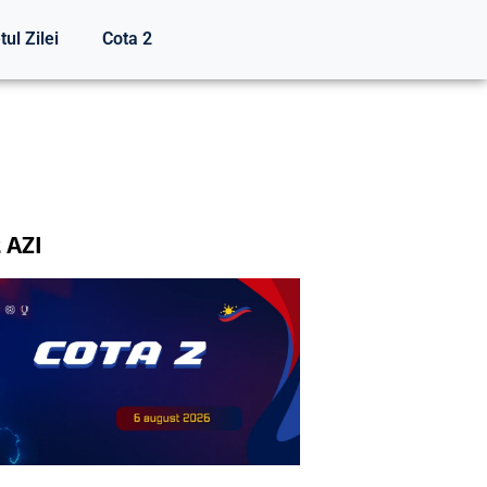
tul Zilei
Cota 2
 AZI