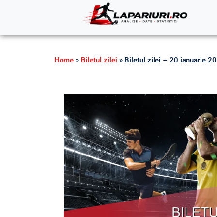
Home
»
Biletul zilei
»
Biletul zilei – 20 ianuarie 2