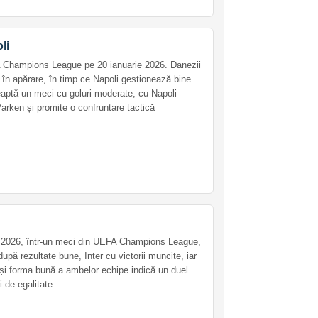
li
 Champions League pe 20 ianuarie 2026. Danezii
ți în apărare, în timp ce Napoli gestionează bine
aptă un meci cu goluri moderate, cu Napoli
arken și promite o confruntare tactică
ie 2026, într-un meci din UEFA Champions League,
ă rezultate bune, Inter cu victorii muncite, iar
te și forma bună a ambelor echipe indică un duel
 de egalitate.