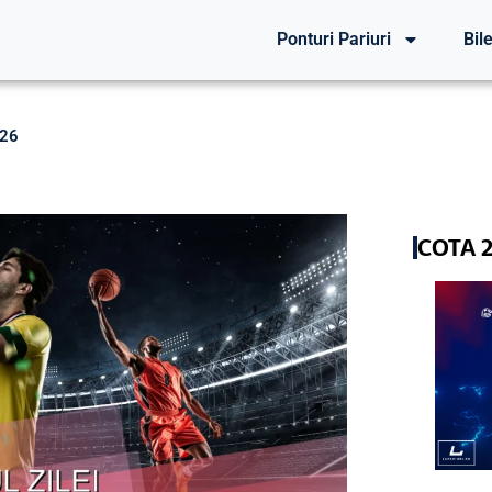
Ponturi Pariuri
Bile
026
COTA 2