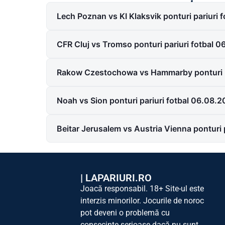
Lech Poznan vs KI Klaksvik ponturi pariuri 
CFR Cluj vs Tromso ponturi pariuri fotbal 
Rakow Czestochowa vs Hammarby ponturi p
Noah vs Sion ponturi pariuri fotbal 06.08.
Beitar Jerusalem vs Austria Vienna ponturi 
|
LAPARIURI.RO
Joacă responsabil. 18+ Site-ul este
interzis minorilor. Jocurile de noroc
pot deveni o problemă cu
consecințe serioase dacă nu sunt