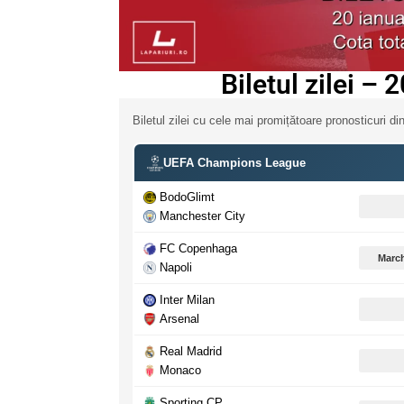
Biletul zilei – 
Biletul zilei cu cele mai promițătoare pronosticuri din
UEFA Champions League
BodoGlimt
Manchester City
FC Copenhaga
March
Napoli
Inter Milan
Arsenal
Real Madrid
Monaco
Sporting CP