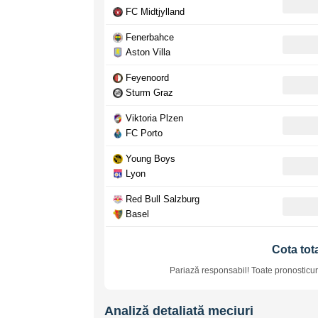
FC Midtjylland
Fenerbahce
Aston Villa
Feyenoord
Sturm Graz
Viktoria Plzen
FC Porto
Young Boys
Lyon
Red Bull Salzburg
Basel
Cota tota
Pariază responsabil! Toate pronosticuri
Analiză detaliată meciuri