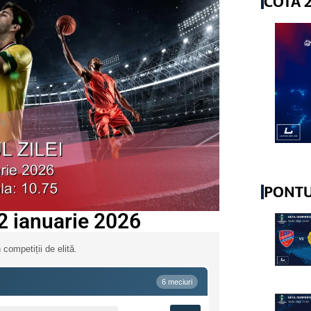
COTA 2
PONTU
22 ianuarie 2026
 competiții de elită.
6 meciuri