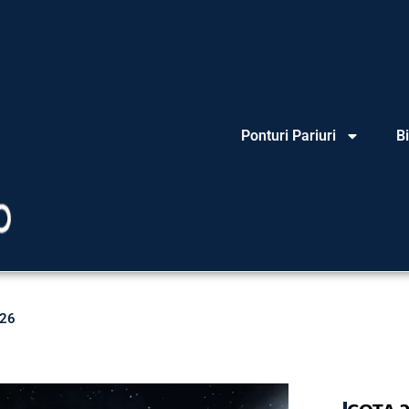
Ponturi Pariuri
Bi
026