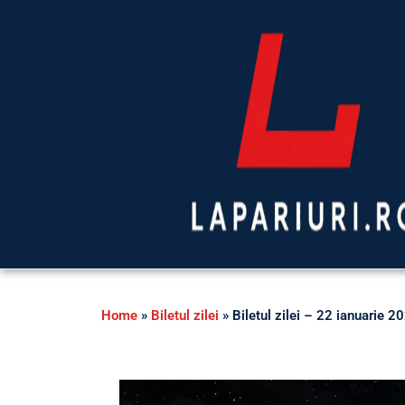
Home
»
Biletul zilei
»
Biletul zilei – 22 ianuarie 2