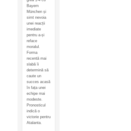
Bayern
München și
simt nevoia
unei reacții
imediate
pentru a-și
reface
moralul.
Forma
recentă mai
slabă îi
determină să
caute un
succes acasă
în fața unei
echipe mai
modeste.
Pronosticul
indică o
victorie pentru
Atalanta.