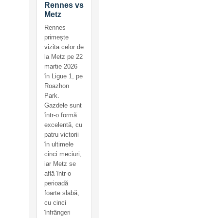
Rennes vs
Metz
Rennes
primește
vizita celor de
la Metz pe 22
martie 2026
în Ligue 1, pe
Roazhon
Park.
Gazdele sunt
într-o formă
excelentă, cu
patru victorii
în ultimele
cinci meciuri,
iar Metz se
află într-o
perioadă
foarte slabă,
cu cinci
înfrângeri