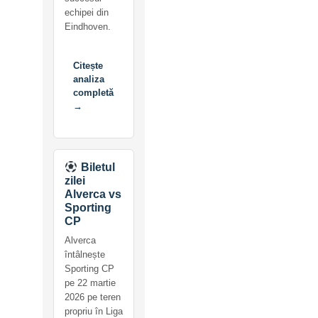
echipei din
Eindhoven.
Citește
analiza
completă
→
Biletul
zilei
Alverca vs
Sporting
CP
Alverca
întâlnește
Sporting CP
pe 22 martie
2026 pe teren
propriu în Liga