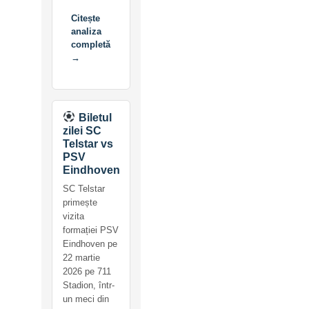
Citește
analiza
completă
→
Biletul
zilei SC
Telstar vs
PSV
Eindhoven
SC Telstar
primește
vizita
formației PSV
Eindhoven pe
22 martie
2026 pe 711
Stadion, într-
un meci din