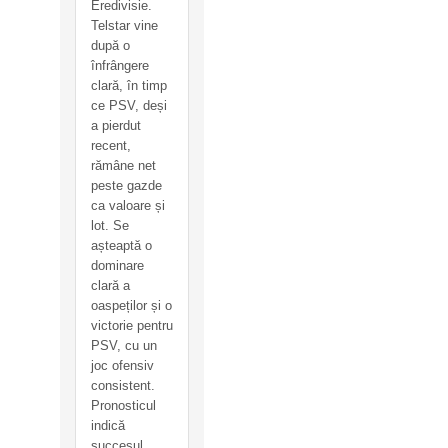
Eredivisie.
Telstar vine
după o
înfrângere
clară, în timp
ce PSV, deși
a pierdut
recent,
rămâne net
peste gazde
ca valoare și
lot. Se
așteaptă o
dominare
clară a
oaspeților și o
victorie pentru
PSV, cu un
joc ofensiv
consistent.
Pronosticul
indică
succesul