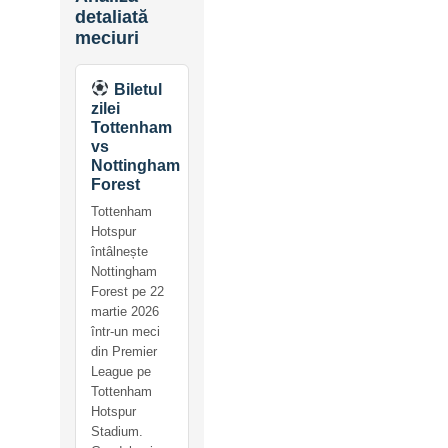
detaliată
meciuri
Biletul
zilei
Tottenham
vs
Nottingham
Forest
Tottenham
Hotspur
întâlnește
Nottingham
Forest pe 22
martie 2026
într-un meci
din Premier
League pe
Tottenham
Hotspur
Stadium.