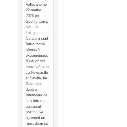
Vallecano pe
22 martie
2026 pe
Spotify Camp
Nou, în
LaLiga.
Catalanii sunt
într-o formă
ofensivă
extraordinară,
după victorii
convingătoare
cu Newcastle
și Sevilla, iar
Rayo vine
după o
înfrângere ce
le-a întrerupt
parcursul
pozitiv. Se
așteaptă un
meci dominat