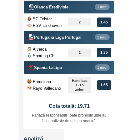
Olanda Eredivisie
1 meci
SC Telstar
1.45
2
PSV Eindhoven
Portugalia Liga Portugal
1 meci
Alverca
1.35
2
Sporting CP
Spania LaLiga
1 meci
Handicap
Barcelona
1.65
1 -1.5
Rayo Vallecano
goluri
Cota totală: 19.71
Pariază responsabil! Toate pronosticurile au
fost analizate de echipa noastră.
Analiză