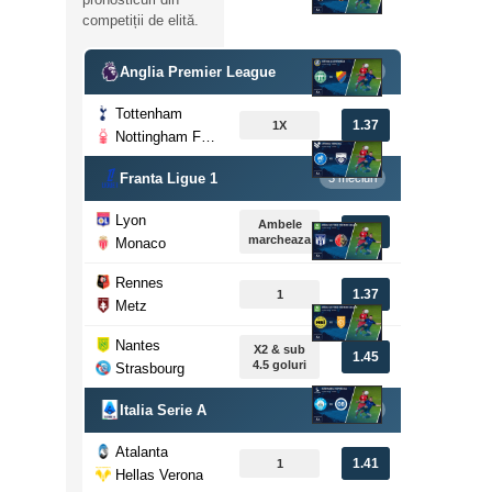
competiții de elită.
Anglia Premier League
1 meci
Tottenham
1.37
1X
Nottingham Forest
Franta Ligue 1
3 meciuri
Lyon
Ambele
1.59
marcheaza
Monaco
Rennes
1.37
1
Metz
Nantes
X2 & sub
1.45
4.5 goluri
Strasbourg
Italia Serie A
1 meci
Atalanta
1.41
1
Hellas Verona