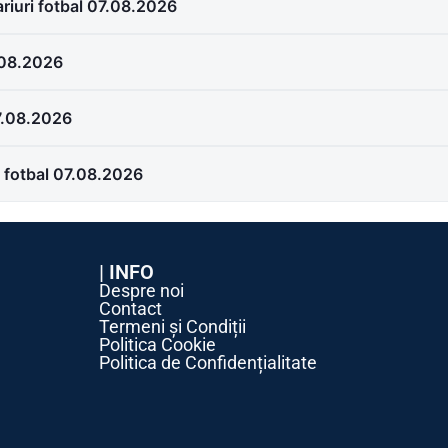
riuri fotbal 07.08.2026
.08.2026
07.08.2026
i fotbal 07.08.2026
| INFO
Despre noi
Contact
Termeni și Condiții
Politica Cookie
Politica de Confidențialitate