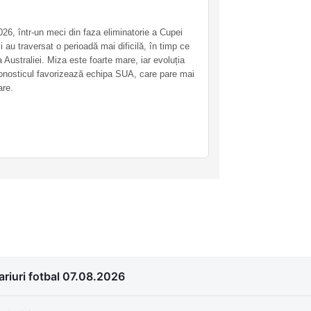
026, într-un meci din faza eliminatorie a Cupei
au traversat o perioadă mai dificilă, în timp ce
a Australiei. Miza este foarte mare, iar evoluția
ronosticul favorizează echipa SUA, care pare mai
are.
ariuri fotbal 07.08.2026