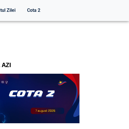
tul Zilei
Cota 2
 AZI