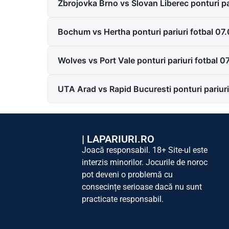
Zbrojovka Brno vs Slovan Liberec ponturi pa
Bochum vs Hertha ponturi pariuri fotbal 07
Wolves vs Port Vale ponturi pariuri fotbal 
UTA Arad vs Rapid Bucuresti ponturi pariur
|
LAPARIURI.RO
Joacă responsabil. 18+ Site-ul este
interzis minorilor. Jocurile de noroc
pot deveni o problemă cu
consecințe serioase dacă nu sunt
practicate responsabil.