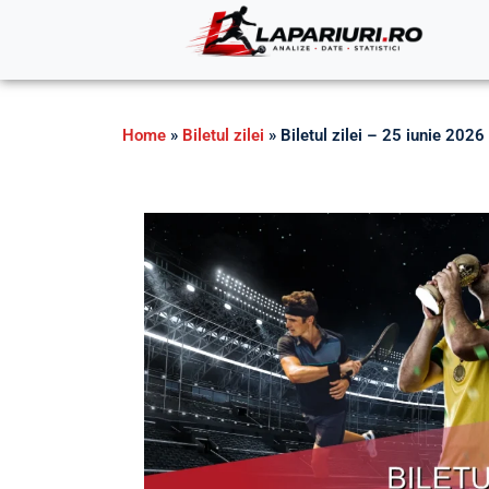
Home
»
Biletul zilei
»
Biletul zilei – 25 iunie 2026