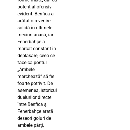
potențial ofensiv
evident. Benfica a
arătat o revenire
solidă în ultimele
meciuri acasă, iar
Fenerbahçe a
marcat constant în
deplasare, ceea ce
face ca pontul
„Ambele
marchează” să fie
foarte potrivit. De
asemenea, istoricul
duelurilor directe
între Benfica și
Fenerbahçe arată
deseori goluri de
ambele părți,