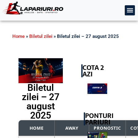
Home
»
Biletul zilei
»
Biletul zilei – 27 august 2025
COTA 2
AZI
Biletul
zilei – 27
august
2025
PONTURI
PARIURI
HOME
AWAY
PRONOSTIC
CO