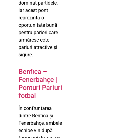
dominat partidele,
iar acest pont
reprezintă o
oportunitate bună
pentru pariori care
urmăresc cote
pariuri atractive și
sigure.
Benfica –
Fenerbahçe |
Ponturi Pariuri
fotbal
În confruntarea
dintre Benfica și
Fenerbahçe, ambele
echipe vin după
forme mixte, dar cu