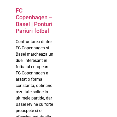
FC
Copenhagen –
Basel | Ponturi
Pariuri fotbal
Confruntarea dintre
FC Copenhagen si
Basel marcheaza un
duel interesant in
fotbalul european.
FC Copenhagen a
aratat o forma
constanta, obtinand
rezultate solide in
ultimele partide, dar
Basel revine cu forte
proaspete si o
ofensiva redutabila.