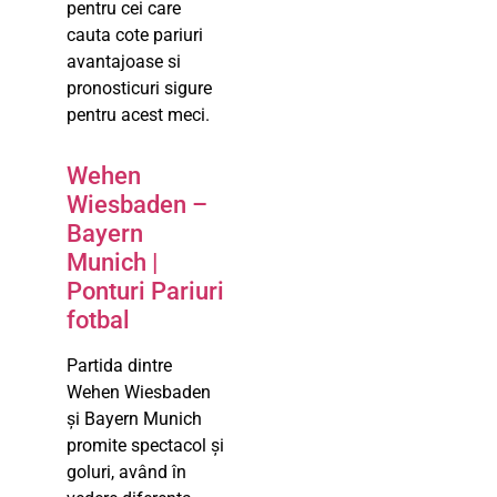
pentru cei care
cauta cote pariuri
avantajoase si
pronosticuri sigure
pentru acest meci.
Wehen
Wiesbaden –
Bayern
Munich |
Ponturi Pariuri
fotbal
Partida dintre
Wehen Wiesbaden
și Bayern Munich
promite spectacol și
goluri, având în