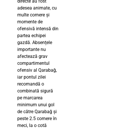
directe au fost
adesea animate, cu
multe cornere și
momente de
ofensivă intensă din
partea echipei
gazdă. Absențele
importante nu
afectează grav
compartimentul
ofensiv al Qarabağ,
iar pontul zilei
recomandă o
combinată sigură
pe marcarea
minimum unui gol
de către Qarabağ și
peste 2.5 cornere în
meci, la o cotă