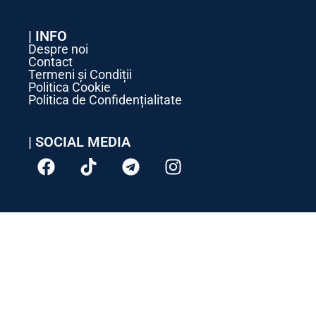
| INFO
Despre noi
Contact
Termeni și Condiții
Politica Cookie
Politica de Confidențialitate
| SOCIAL MEDIA