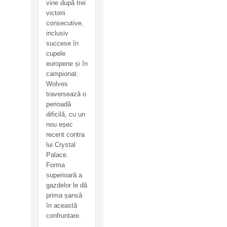
vine după trei
victorii
consecutive,
inclusiv
succese în
cupele
europene și în
campionat.
Wolves
traversează o
perioadă
dificilă, cu un
nou eșec
recent contra
lui Crystal
Palace.
Forma
superioară a
gazdelor le dă
prima șansă
în această
confruntare.