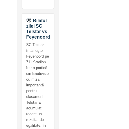
Biletul
zilei SC
Telstar vs
Feyenoord
SC Telstar
întâlnește
Feyenoord pe
711 Stadion
într-o partidă
din Eredivisie
cu miză
importantă
pentru
clasament.
Telstar a
acumulat
recent un
rezultat de
egalitate, în