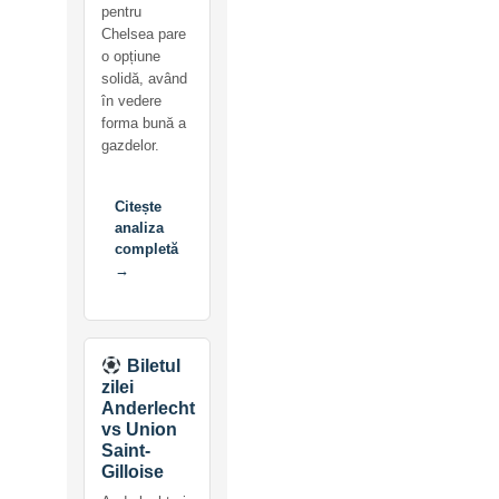
pentru
Chelsea pare
o opțiune
solidă, având
în vedere
forma bună a
gazdelor.
Citește
analiza
completă
→
Biletul
zilei
Anderlecht
vs Union
Saint-
Gilloise