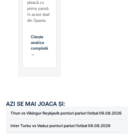
pleacă cu
prima șansă
în acest duel
din Spania.
Citește
analiza
completă
→
AZI SE MAI JOACA ȘI:
Thun vs Vikingur Reykjavik ponturi pariuri fotbal 06.08.2026
Inter Turku vs Vaduz ponturi pariuri fotbal 06.08.2026