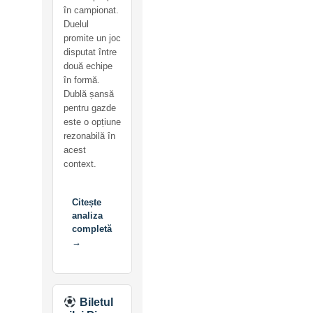
în campionat.
Duelul
promite un joc
disputat între
două echipe
în formă.
Dublă șansă
pentru gazde
este o opțiune
rezonabilă în
acest
context.
Citește
analiza
completă
→
Biletul