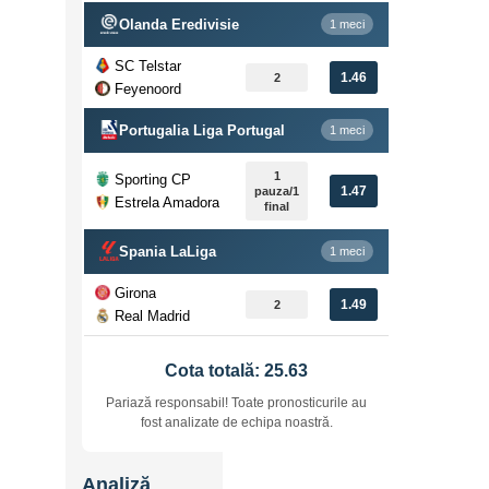
Olanda Eredivisie
1 meci
SC Telstar
1.46
2
Feyenoord
Portugalia Liga Portugal
1 meci
1
Sporting CP
1.47
pauza/1
Estrela Amadora
final
Spania LaLiga
1 meci
Girona
1.49
2
Real Madrid
Cota totală: 25.63
Pariază responsabil! Toate pronosticurile au
fost analizate de echipa noastră.
Analiză