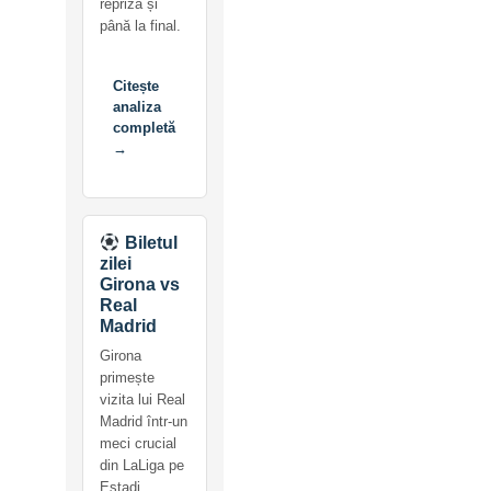
repriză și
până la final.
Citește
analiza
completă
→
Biletul
zilei
Girona vs
Real
Madrid
Girona
primește
vizita lui Real
Madrid într-un
meci crucial
din LaLiga pe
Estadi