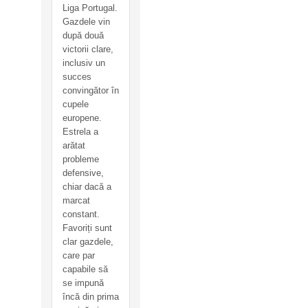
Liga Portugal.
Gazdele vin
după două
victorii clare,
inclusiv un
succes
convingător în
cupele
europene.
Estrela a
arătat
probleme
defensive,
chiar dacă a
marcat
constant.
Favoriți sunt
clar gazdele,
care par
capabile să
se impună
încă din prima