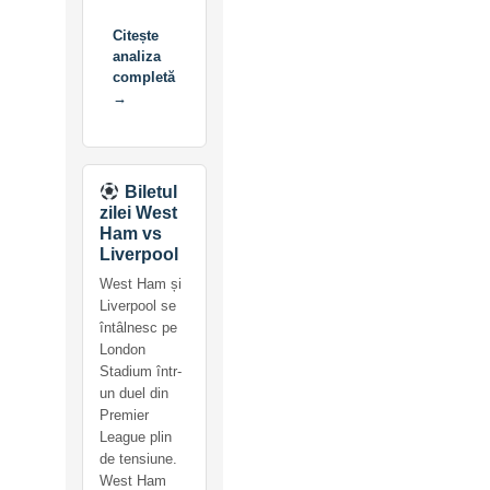
Citește
analiza
completă
→
Biletul
zilei West
Ham vs
Liverpool
West Ham și
Liverpool se
întâlnesc pe
London
Stadium într-
un duel din
Premier
League plin
de tensiune.
West Ham