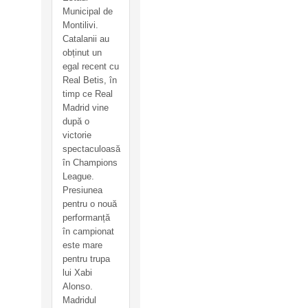
Municipal de
Montilivi.
Catalanii au
obținut un
egal recent cu
Real Betis, în
timp ce Real
Madrid vine
după o
victorie
spectaculoasă
în Champions
League.
Presiunea
pentru o nouă
performanță
în campionat
este mare
pentru trupa
lui Xabi
Alonso.
Madridul