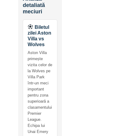
detaliată
meciuri
Biletul
zilei Aston
Villa vs
Wolves
Aston Villa
primește
vizita celor de
la Wolves pe
Villa Park
într-un meci
important
pentru zona
superioară a
clasamentului
Premier
League.
Echipa lui
Unai Emery