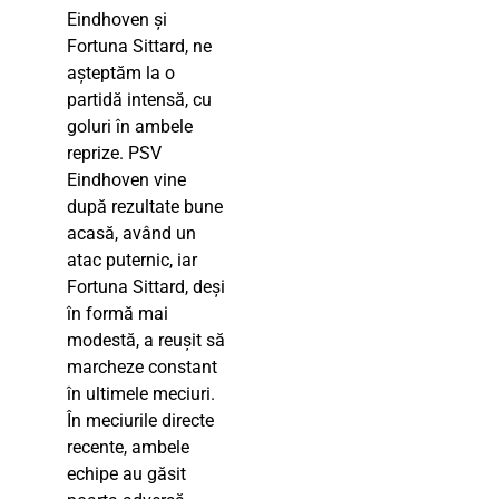
Eindhoven și
Fortuna Sittard, ne
așteptăm la o
partidă intensă, cu
goluri în ambele
reprize. PSV
Eindhoven vine
după rezultate bune
acasă, având un
atac puternic, iar
Fortuna Sittard, deși
în formă mai
modestă, a reușit să
marcheze constant
în ultimele meciuri.
În meciurile directe
recente, ambele
echipe au găsit