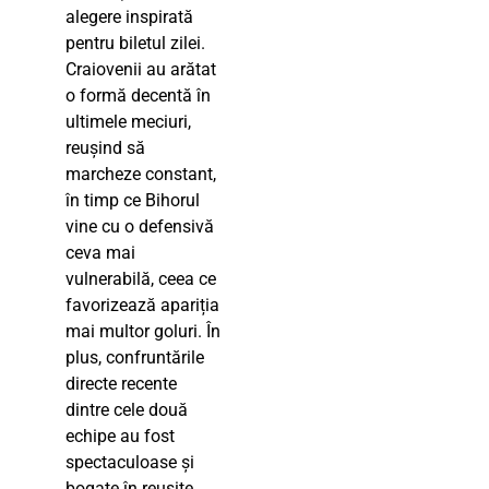
alegere inspirată
pentru biletul zilei.
Craiovenii au arătat
o formă decentă în
ultimele meciuri,
reușind să
marcheze constant,
în timp ce Bihorul
vine cu o defensivă
ceva mai
vulnerabilă, ceea ce
favorizează apariția
mai multor goluri. În
plus, confruntările
directe recente
dintre cele două
echipe au fost
spectaculoase și
bogate în reușite,