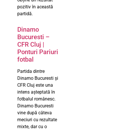
pozitiv în această
partidă.
Dinamo
Bucuresti –
CFR Cluj |
Ponturi Pariuri
fotbal
Partida dintre
Dinamo Bucuresti și
CFR Cluj este una
intens așteptată în
fotbalul românesc.
Dinamo Bucuresti
vine după câteva
meciuri cu rezultate
mixte, dar cu o