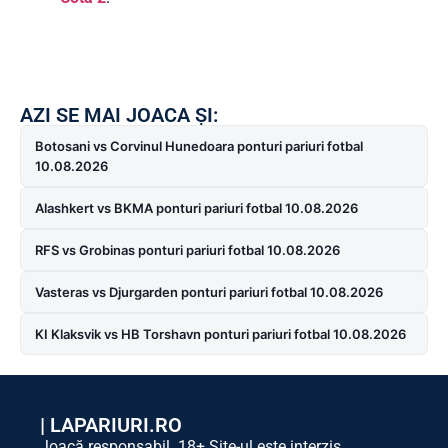
AZI SE MAI JOACA ȘI:
Botosani vs Corvinul Hunedoara ponturi pariuri fotbal
10.08.2026
Alashkert vs BKMA ponturi pariuri fotbal 10.08.2026
RFS vs Grobinas ponturi pariuri fotbal 10.08.2026
Vasteras vs Djurgarden ponturi pariuri fotbal 10.08.2026
KI Klaksvik vs HB Torshavn ponturi pariuri fotbal 10.08.2026
|
LAPARIURI.RO
Joacă responsabil. 18+ Site-ul este interzis