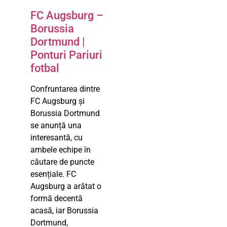
FC Augsburg –
Borussia
Dortmund |
Ponturi Pariuri
fotbal
Confruntarea dintre
FC Augsburg și
Borussia Dortmund
se anunță una
interesantă, cu
ambele echipe în
căutare de puncte
esențiale. FC
Augsburg a arătat o
formă decentă
acasă, iar Borussia
Dortmund,