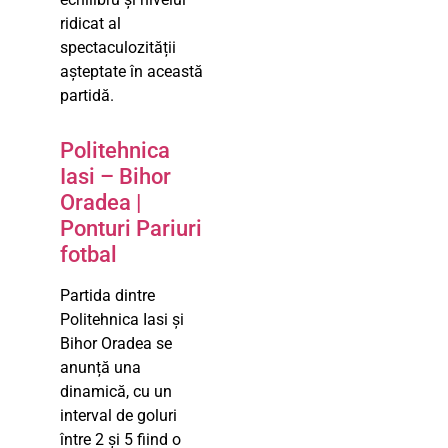
ridicat al
spectaculozității
așteptate în această
partidă.
Politehnica
Iasi – Bihor
Oradea |
Ponturi Pariuri
fotbal
Partida dintre
Politehnica Iasi și
Bihor Oradea se
anunță una
dinamică, cu un
interval de goluri
între 2 și 5 fiind o