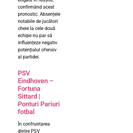
confirmând acest
pronostic. Absențele
notabile de jucători
cheie la cele două
echipe nu par să
influențeze negativ
potențialul ofensiv
al partidei.
PSV
Eindhoven –
Fortuna
Sittard |
Ponturi Pariuri
fotbal
În confruntarea
dintre PSV