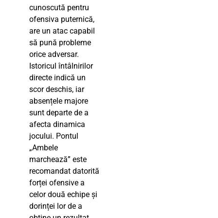
cunoscută pentru
ofensiva puternică,
are un atac capabil
să pună probleme
orice adversar.
Istoricul întâlnirilor
directe indică un
scor deschis, iar
absențele majore
sunt departe de a
afecta dinamica
jocului. Pontul
„Ambele
marchează” este
recomandat datorită
forței ofensive a
celor două echipe și
dorinței lor de a
obține un rezultat