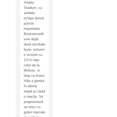
Vitality
Stadium, cu
ambele
echipe dorind
puncte
importante.
Bournemouth
vine după
două rezultate
bune, inclusiv
o victorie cu
2-0 în fața
celor de la
Wolves, în
timp ce Aston
Villa a pierdut
în ultima
etapă și caută
o reacție. Se
prognozează
un meci cu
goluri marcate