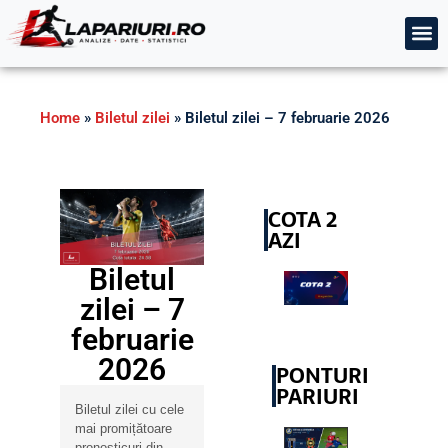
Home
»
Biletul zilei
»
Biletul zilei – 7 februarie 2026
COTA 2
AZI
Biletul
zilei – 7
februarie
2026
PONTURI
PARIURI
Biletul zilei cu cele
mai promițătoare
pronosticuri din