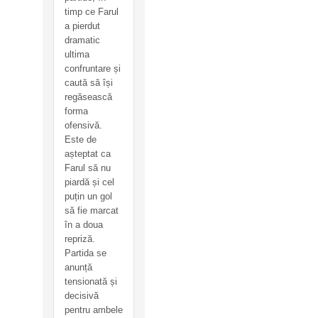
timp ce Farul
a pierdut
dramatic
ultima
confruntare și
caută să își
regăsească
forma
ofensivă.
Este de
așteptat ca
Farul să nu
piardă și cel
puțin un gol
să fie marcat
în a doua
repriză.
Partida se
anunță
tensionată și
decisivă
pentru ambele