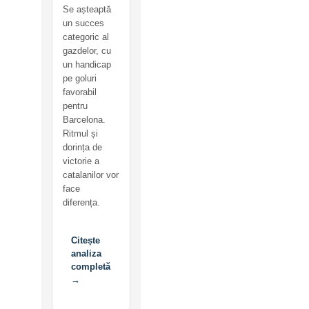
Se așteaptă
un succes
categoric al
gazdelor, cu
un handicap
pe goluri
favorabil
pentru
Barcelona.
Ritmul și
dorința de
victorie a
catalanilor vor
face
diferența.
Citește
analiza
completă
→