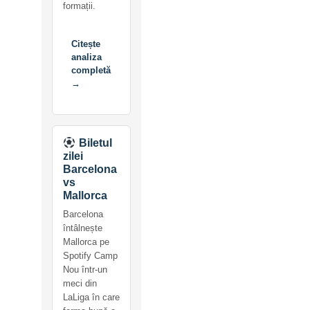
formații.
Citește
analiza
completă
→
Biletul
zilei
Barcelona
vs
Mallorca
Barcelona
întâlnește
Mallorca pe
Spotify Camp
Nou într-un
meci din
LaLiga în care