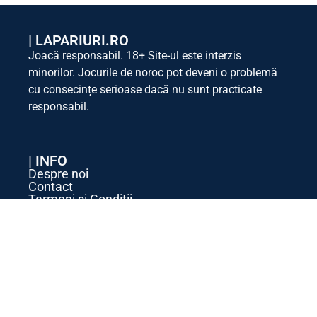
|
LAPARIURI.RO
Joacă responsabil. 18+ Site-ul este interzis
minorilor. Jocurile de noroc pot deveni o problemă
cu consecințe serioase dacă nu sunt practicate
responsabil.
| INFO
Despre noi
Contact
Termeni și Condiții
Politica Cookie
Politica de Confidențialitate
| SOCIAL MEDIA