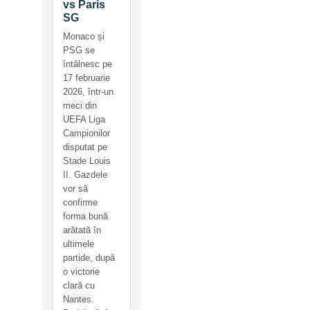
vs Paris
SG
Monaco și
PSG se
întâlnesc pe
17 februarie
2026, într-un
meci din
UEFA Liga
Campionilor
disputat pe
Stade Louis
II. Gazdele
vor să
confirme
forma bună
arătată în
ultimele
partide, după
o victorie
clară cu
Nantes.