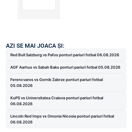
AZI SE MAI JOACA ȘI:
Red Bull Salzburg vs Pafos ponturi pariuri fotbal 06.08.2026
AGF Aarhus vs Sabah Baku ponturi pariuri fotbal 05.08.2026
Ferencvaros vs Gornik Zabrze ponturi pariuri fotbal
05.08.2026
KuPS vs Universitatea Craiova ponturi pariuri fotbal
06.08.2026
Lincoln Red Imps vs Omonia Nicosia ponturi pariuri fotbal
06.08.2026