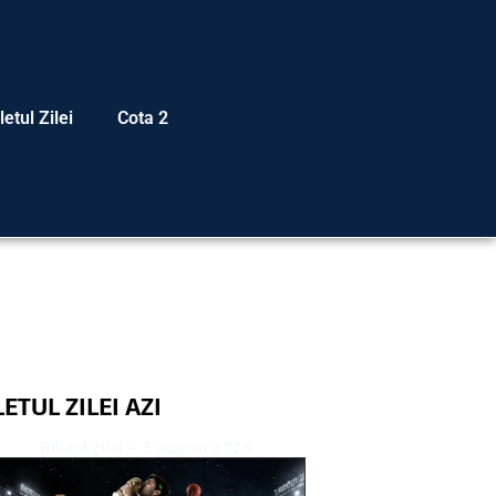
letul Zilei
Cota 2
LETUL ZILEI AZI
Biletul zilei – 5 august 2026