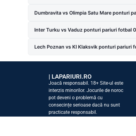
Dumbravita vs Olimpia Satu Mare ponturi pa
Inter Turku vs Vaduz ponturi pariuri fotbal
Lech Poznan vs KI Klaksvik ponturi pariuri 
|
LAPARIURI.RO
Joacă responsabil. 18+ Site-ul este
interzis minorilor. Jocurile de noroc
pot deveni o problemă cu
consecințe serioase dacă nu sunt
practicate responsabil.