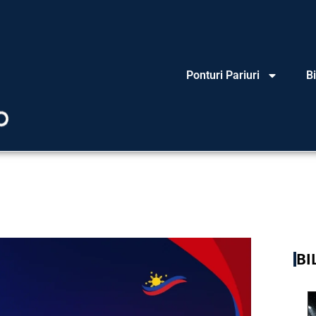
Ponturi Pariuri
Bi
BI