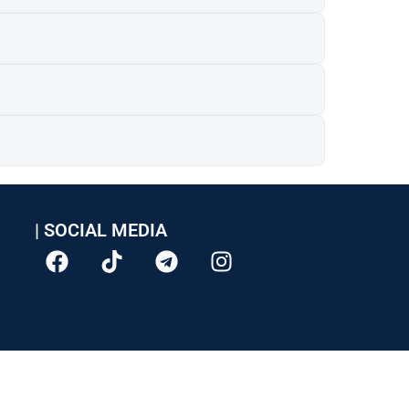
| SOCIAL MEDIA