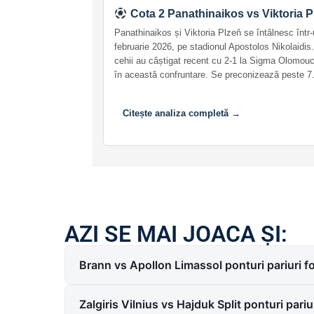
Cota 2 Panathinaikos vs Viktoria P
Panathinaikos și Viktoria Plzeň se întâlnesc în
februarie 2026, pe stadionul Apostolos Nikolaidis.
cehii au câștigat recent cu 2-1 la Sigma Olomouc.
în această confruntare. Se preconizează peste 7.
Citește analiza completă →
AZI SE MAI JOACA ȘI:
Brann vs Apollon Limassol ponturi pariuri 
Zalgiris Vilnius vs Hajduk Split ponturi pari