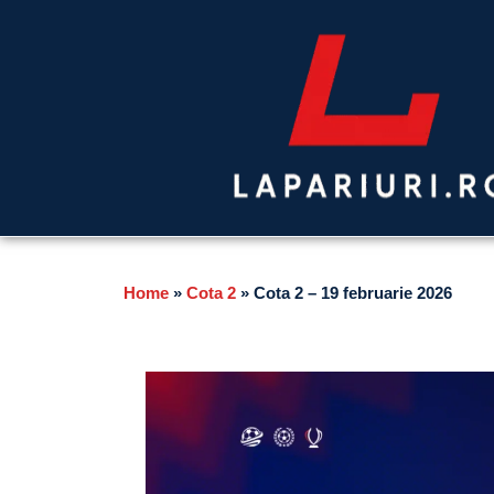
Home
»
Cota 2
»
Cota 2 – 19 februarie 2026