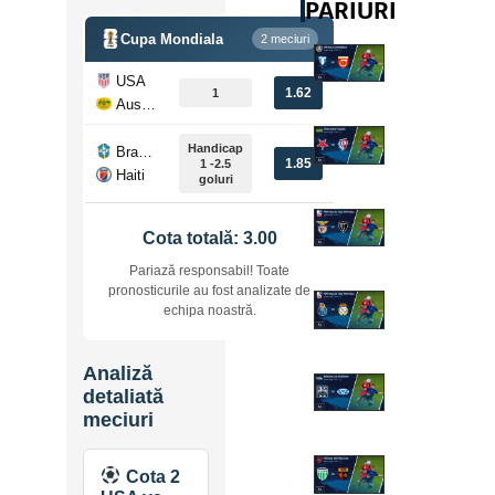
PARIURI
Cupa Mondiala
2 meciuri
USA
1.62
1
Australia
Handicap
Brazilia
1.85
1 -2.5
Haiti
goluri
Cota totală: 3.00
Pariază responsabil! Toate
pronosticurile au fost analizate de
echipa noastră.
Analiză
detaliată
meciuri
Cota 2