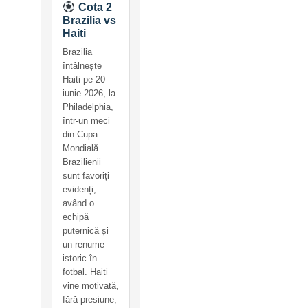
Cota 2
Brazilia vs
Haiti
Brazilia
întâlnește
Haiti pe 20
iunie 2026, la
Philadelphia,
într-un meci
din Cupa
Mondială.
Brazilienii
sunt favoriți
evidenți,
având o
echipă
puternică și
un renume
istoric în
fotbal. Haiti
vine motivată,
fără presiune,