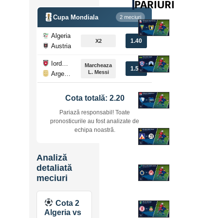
PARIURI
Cupa Mondiala
2 meciuri
Algeria
1.40
X2
Austria
Iordania
Marcheaza
1.57
L. Messi
Argentina
Cota totală: 2.20
Pariază responsabil! Toate
pronosticurile au fost analizate de
echipa noastră.
Analiză
detaliată
meciuri
Cota 2
Algeria vs