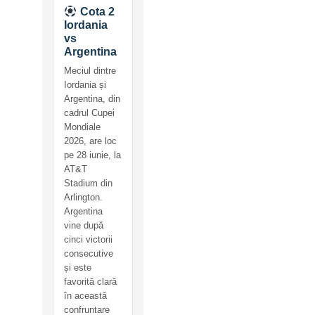
Cota 2
Iordania
vs
Argentina
Meciul dintre
Iordania și
Argentina, din
cadrul Cupei
Mondiale
2026, are loc
pe 28 iunie, la
AT&T
Stadium din
Arlington.
Argentina
vine după
cinci victorii
consecutive
și este
favorită clară
în această
confruntare