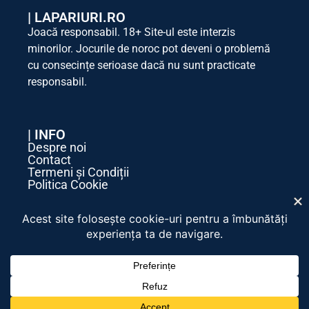
|
LAPARIURI.RO
Joacă responsabil. 18+ Site-ul este interzis
minorilor. Jocurile de noroc pot deveni o problemă
cu consecințe serioase dacă nu sunt practicate
responsabil.
| INFO
Despre noi
Contact
Termeni și Condiții
Politica Cookie
Politica de Confidențialitate
| SOCIAL MEDIA