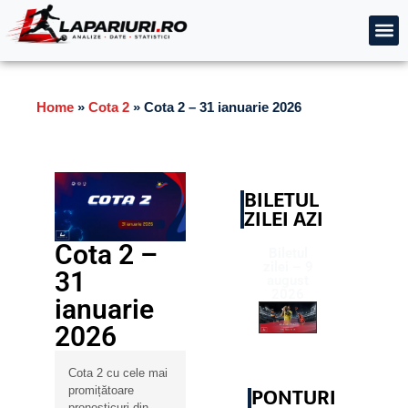
Home
»
Cota 2
»
Cota 2 – 31 ianuarie 2026
BILETUL
ZILEI AZI
Cota 2 –
Biletul
zilei – 9
31
august
2026
ianuarie
2026
Cota 2 cu cele mai
PONTURI
promițătoare
pronosticuri din