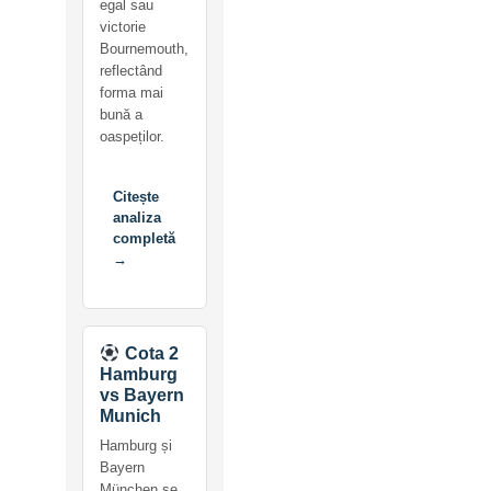
egal sau
victorie
Bournemouth,
reflectând
forma mai
bună a
oaspeților.
Citește
analiza
completă
→
Cota 2
Hamburg
vs Bayern
Munich
Hamburg și
Bayern
München se