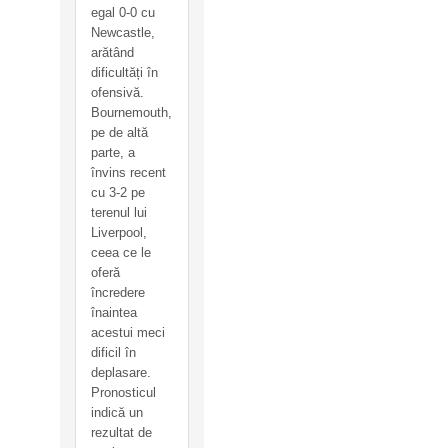
egal 0-0 cu
Newcastle,
arătând
dificultăți în
ofensivă.
Bournemouth,
pe de altă
parte, a
învins recent
cu 3-2 pe
terenul lui
Liverpool,
ceea ce le
oferă
încredere
înaintea
acestui meci
dificil în
deplasare.
Pronosticul
indică un
rezultat de