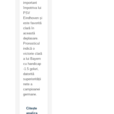
important
împotriva lui
PSV
Eindhoven și
este favorită
clară în
această
deplasare.
Pronosticul
indică o
victorie clară
a lui Bayern
cu handicap
-1.5 goluri,
datorită
superiorității
nete a
campioanei
germane.
Citește
analiza