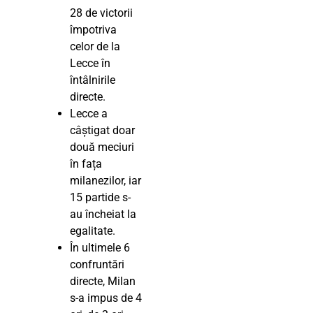
28 de victorii
împotriva
celor de la
Lecce în
întâlnirile
directe.
Lecce a
câștigat doar
două meciuri
în fața
milanezilor, iar
15 partide s-
au încheiat la
egalitate.
În ultimele 6
confruntări
directe, Milan
s-a impus de 4