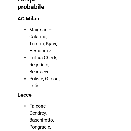
probabile
AC Milan
Maignan –
Calabria,
Tomori, Kjaer,
Hernandez
Loftus-Cheek,
Reijnders,
Bennacer
Pulisic, Giroud,
Leão
Lecce
Falcone –
Gendrey,
Baschirotto,
Pongracic,