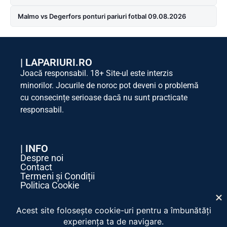
Malmo vs Degerfors ponturi pariuri fotbal 09.08.2026
|
LAPARIURI.RO
Joacă responsabil. 18+ Site-ul este interzis
minorilor. Jocurile de noroc pot deveni o problemă
cu consecințe serioase dacă nu sunt practicate
responsabil.
| INFO
Despre noi
Contact
Termeni și Condiții
Politica Cookie
Politica de Confidențialitate
| SOCIAL MEDIA