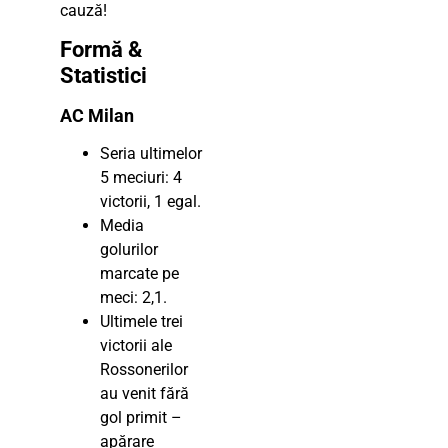
cauză!
Formă &
Statistici
AC Milan
Seria ultimelor
5 meciuri: 4
victorii, 1 egal.
Media
golurilor
marcate pe
meci: 2,1.
Ultimele trei
victorii ale
Rossonerilor
au venit fără
gol primit –
apărare