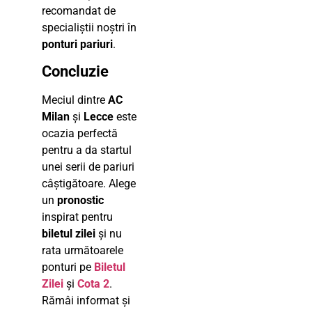
recomandat de
specialiștii noștri în
ponturi pariuri
.
Concluzie
Meciul dintre
AC
Milan
și
Lecce
este
ocazia perfectă
pentru a da startul
unei serii de pariuri
câștigătoare. Alege
un
pronostic
inspirat pentru
biletul zilei
și nu
rata următoarele
ponturi pe
Biletul
Zilei
și
Cota 2
.
Rămâi informat și