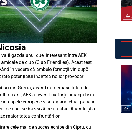
icosia
 va fi gazda unui duel interesant între AEK
 amicale de club (Club Friendlies). Acest test
având în vedere că ambele formații vin după
arate potențialul înaintea noilor provocări.
uburi din Grecia, având numeroase titluri de
ltimii ani, AEK a revenit cu forțe proaspete în
te în cupele europene și ajungând chiar până în
ul echipei se bazează pe un atac dinamic și o
ze majoritatea confruntărilor.
intre cele mai de succes echipe din Cipru, cu