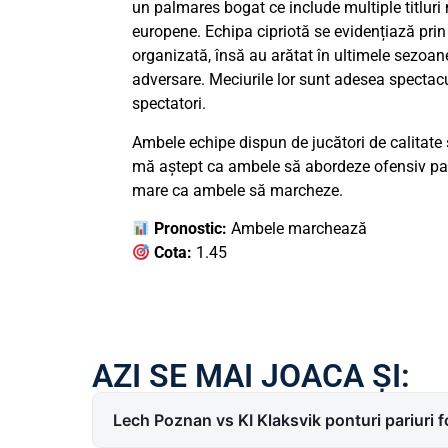
un palmares bogat ce include multiple titluri 
europene. Echipa cipriotă se evidențiază prin 
organizată, însă au arătat în ultimele sezoan
adversare. Meciurile lor sunt adesea spectacu
spectatori.
Ambele echipe dispun de jucători de calitate 
mă aștept ca ambele să abordeze ofensiv part
mare ca ambele să marcheze.
Pronostic:
Ambele marchează
Cota:
1.45
AZI SE MAI JOACA ȘI:
Lech Poznan vs KI Klaksvik ponturi pariuri 