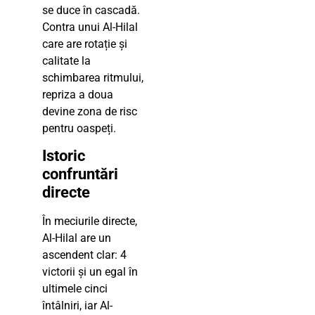
se duce în cascadă.
Contra unui Al-Hilal
care are rotație și
calitate la
schimbarea ritmului,
repriza a doua
devine zona de risc
pentru oaspeți.
Istoric
confruntări
directe
În meciurile directe,
Al-Hilal are un
ascendent clar: 4
victorii și un egal în
ultimele cinci
întâlniri, iar Al-