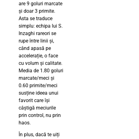
are 9 goluri marcate
și doar 3 primite.
Asta se traduce
simplu: echipa lui S.
Inzaghi rareori se
rupe între linii și,
când apasă pe
accelerație, o face
cu volum și calitate.
Media de 1.80 goluri
marcate/meci și
0.60 primite/meci
susține ideea unui
favorit care își
câștigă meciurile
prin control, nu prin
haos.
În plus, dacă te uiți