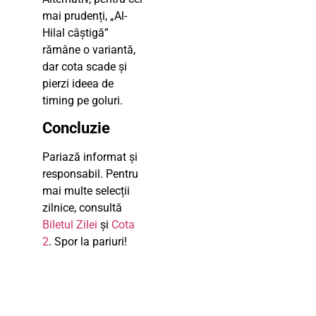
mai prudenți, „Al-
Hilal câștigă”
rămâne o variantă,
dar cota scade și
pierzi ideea de
timing pe goluri.
Concluzie
Pariază informat și
responsabil. Pentru
mai multe selecții
zilnice, consultă
Biletul Zilei
și
Cota
2
. Spor la pariuri!