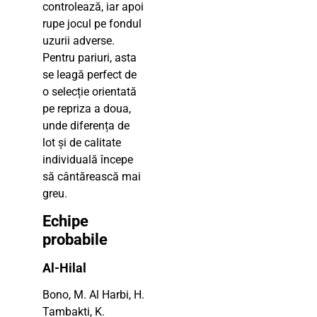
controlează, iar apoi
rupe jocul pe fondul
uzurii adverse.
Pentru pariuri, asta
se leagă perfect de
o selecție orientată
pe repriza a doua,
unde diferența de
lot și de calitate
individuală începe
să cântărească mai
greu.
Echipe
probabile
Al-Hilal
Bono, M. Al Harbi, H.
Tambakti, K.