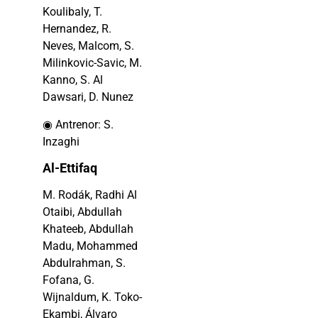
Koulibaly, T.
Hernandez, R.
Neves, Malcom, S.
Milinkovic-Savic, M.
Kanno, S. Al
Dawsari, D. Nunez
◉ Antrenor: S.
Inzaghi
Al-Ettifaq
M. Rodák, Radhi Al
Otaibi, Abdullah
Khateeb, Abdullah
Madu, Mohammed
Abdulrahman, S.
Fofana, G.
Wijnaldum, K. Toko-
Ekambi, Álvaro