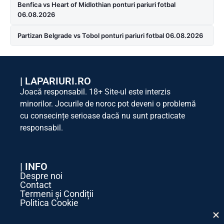
Benfica vs Heart of Midlothian ponturi pariuri fotbal
06.08.2026
Partizan Belgrade vs Tobol ponturi pariuri fotbal 06.08.2026
|
LAPARIURI.RO
Joacă responsabil. 18+ Site-ul este interzis
minorilor. Jocurile de noroc pot deveni o problemă
cu consecințe serioase dacă nu sunt practicate
responsabil.
| INFO
Despre noi
Contact
Termeni și Condiții
Politica Cookie
Politica de Confidențialitate