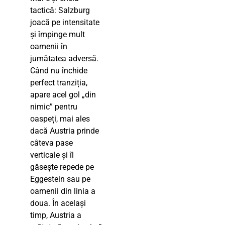
tactică: Salzburg
joacă pe intensitate
și împinge mult
oamenii în
jumătatea adversă.
Când nu închide
perfect tranziția,
apare acel gol „din
nimic” pentru
oaspeți, mai ales
dacă Austria prinde
câteva pase
verticale și îl
găsește repede pe
Eggestein sau pe
oamenii din linia a
doua. În același
timp, Austria a