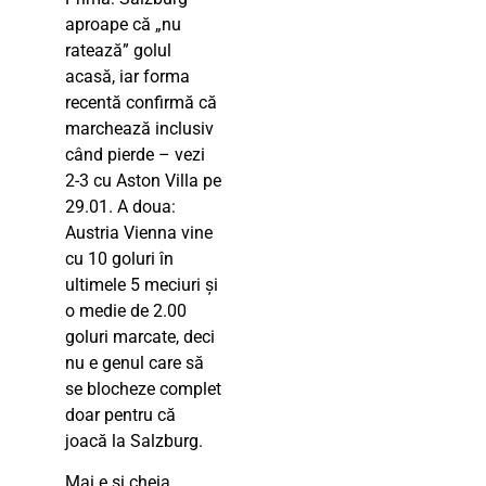
aproape că „nu
ratează” golul
acasă, iar forma
recentă confirmă că
marchează inclusiv
când pierde – vezi
2-3 cu Aston Villa pe
29.01. A doua:
Austria Vienna vine
cu 10 goluri în
ultimele 5 meciuri și
o medie de 2.00
goluri marcate, deci
nu e genul care să
se blocheze complet
doar pentru că
joacă la Salzburg.
Mai e și cheia