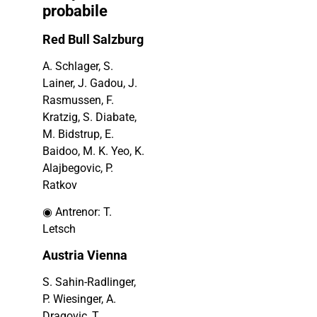
probabile
Red Bull Salzburg
A. Schlager, S.
Lainer, J. Gadou, J.
Rasmussen, F.
Kratzig, S. Diabate,
M. Bidstrup, E.
Baidoo, M. K. Yeo, K.
Alajbegovic, P.
Ratkov
◉ Antrenor: T.
Letsch
Austria Vienna
S. Sahin-Radlinger,
P. Wiesinger, A.
Dragovic, T.