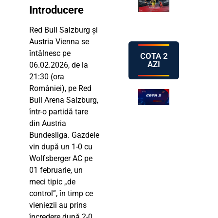
Introducere
Red Bull Salzburg și
Austria Vienna se
întâlnesc pe
COTA 2
AZI
06.02.2026, de la
21:30 (ora
României), pe Red
Bull Arena Salzburg,
într-o partidă tare
din Austria
Bundesliga. Gazdele
vin după un 1-0 cu
Wolfsberger AC pe
01 februarie, un
meci tipic „de
control”, în timp ce
vieniezii au prins
încredere după 2-0