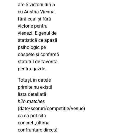
are 5 victorii din 5
cu Austria Vienna,
fără egal și fără
victorie pentru
vienezi. E genul de
statistică ce apasă
psihologic pe
oaspete și confirmă
statutul de favorită
pentru gazde.
Totuși, în datele
primite nu există
lista detaliată
h2h.matches
(date/scoruri/competiție/venue)
ca să pot cita
concret „ultima
confruntare directă