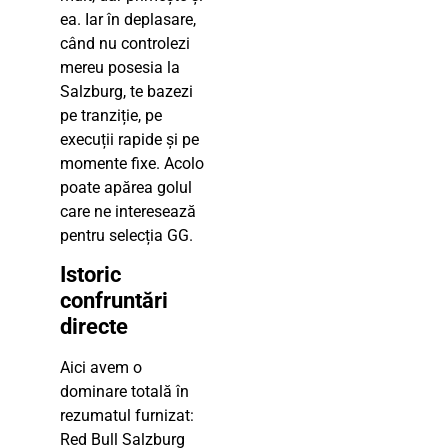
ea. Iar în deplasare,
când nu controlezi
mereu posesia la
Salzburg, te bazezi
pe tranziție, pe
execuții rapide și pe
momente fixe. Acolo
poate apărea golul
care ne interesează
pentru selecția GG.
Istoric
confruntări
directe
Aici avem o
dominare totală în
rezumatul furnizat:
Red Bull Salzburg