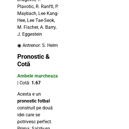
Plavotic, R. Ranftl, P.
Maybach, Lee Kang-
Hee, Lee Tae-Seok,
M. Fischer, A. Barry,
J. Eggestein
◉ Antrenor: S. Helm
Pronostic &
Cotă
Ambele marcheaza
| Cotă:
1.67
Acesta e un
pronostic fotbal
construit pe două
idei care se
potrivesc perfect.
Prima: Salzburg