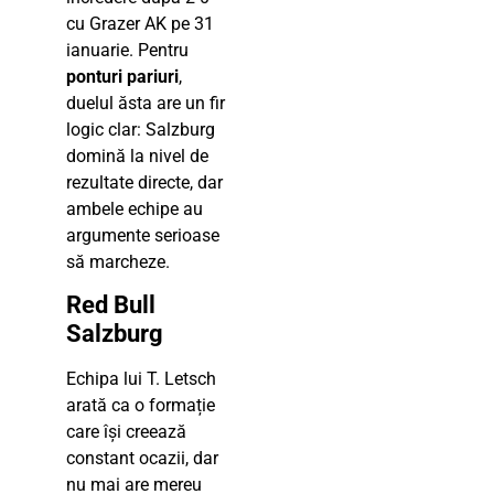
cu Grazer AK pe 31
ianuarie. Pentru
ponturi pariuri
,
duelul ăsta are un fir
logic clar: Salzburg
domină la nivel de
rezultate directe, dar
ambele echipe au
argumente serioase
să marcheze.
Red Bull
Salzburg
Echipa lui T. Letsch
arată ca o formație
care își creează
constant ocazii, dar
nu mai are mereu