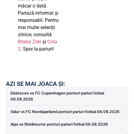
măcar o dată.
Pariază informat și
responsabil. Pentru
mai multe selecții
zilnice, consultă
Biletul Zilei
și
Cota
2
. Spor la pariuri!
AZI SE MAI JOACA ȘI:
Debrecen vs FC Copenhagen ponturi pariuri fotbal
06.08.2026
Valur vs FC Nordsjaelland ponturi pariuri fotbal 06.08.2026
Ajax vs Shelbourne ponturi pariuri fotbal 06.08.2026