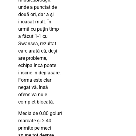
unde a punctat de
două ori, dar a și
încasat mult. În
urmă cu puțin timp
a făcut 1-1 cu
Swansea, rezultat
care arată că, deși
are probleme,
echipa încă poate
înscrie în deplasare.
Forma este clar
negativă, însă
ofensiva nu e
complet blocată.
Media de 0.80 goluri
marcate și 2.40
primite pe meci
spune tot despre