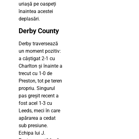
uriașă pe oaspeți
înaintea acestei
deplasări.
Derby County
Derby traversează
un moment pozitiv:
a câștigat 2-1 cu
Charlton și înainte a
trecut cu 1-0 de
Preston, tot pe teren
propriu. Singurul
pas greșit recent a
fost acel 1-3 cu
Leeds, meci în care
apărarea a cedat
sub presiune.
Echipa lui J.