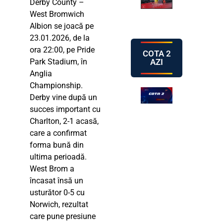
Derby County –
West Bromwich
Albion se joacă pe
23.01.2026, de la
ora 22:00, pe Pride
COTA 2
AZI
Park Stadium, în
Anglia
Championship.
Derby vine după un
succes important cu
Charlton, 2-1 acasă,
care a confirmat
forma bună din
ultima perioadă.
West Brom a
încasat însă un
usturător 0-5 cu
Norwich, rezultat
care pune presiune