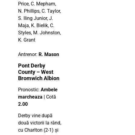
Price, C. Mepham,
N. Phillips, C. Taylor,
S. Iling Junior, J.
Maja, K. Bielik, C.
Styles, M. Johnston,
K. Grant
Antrenor:
R. Mason
Pont Derby
County – West
Bromwich Albion
Pronostic:
Ambele
marcheaza
| Cotă
2.00
Derby vine după
două victorii la rând,
cu Charlton (2-1) și