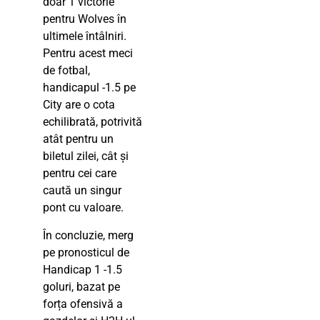
doar 1 victorie
pentru Wolves în
ultimele întâlniri.
Pentru acest meci
de fotbal,
handicapul -1.5 pe
City are o cota
echilibrată, potrivită
atât pentru un
biletul zilei, cât și
pentru cei care
caută un singur
pont cu valoare.
În concluzie, merg
pe pronosticul de
Handicap 1 -1.5
goluri, bazat pe
forța ofensivă a