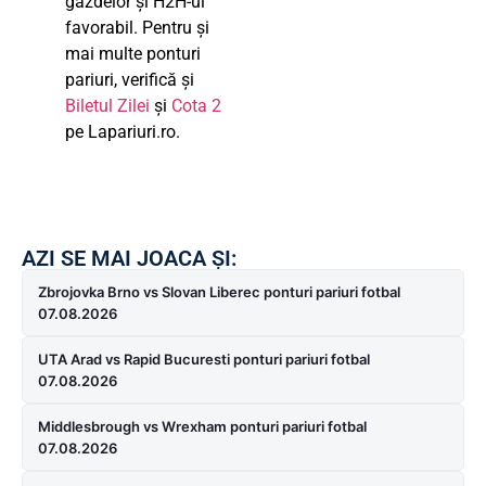
gazdelor și H2H-ul
favorabil. Pentru și
mai multe ponturi
pariuri, verifică și
Biletul Zilei
și
Cota 2
pe Lapariuri.ro.
AZI SE MAI JOACA ȘI:
Zbrojovka Brno vs Slovan Liberec ponturi pariuri fotbal
07.08.2026
UTA Arad vs Rapid Bucuresti ponturi pariuri fotbal
07.08.2026
Middlesbrough vs Wrexham ponturi pariuri fotbal
07.08.2026