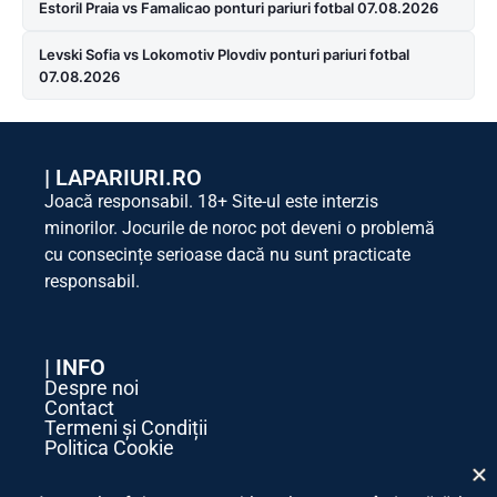
Estoril Praia vs Famalicao ponturi pariuri fotbal 07.08.2026
Levski Sofia vs Lokomotiv Plovdiv ponturi pariuri fotbal
07.08.2026
|
LAPARIURI.RO
Joacă responsabil. 18+ Site-ul este interzis
minorilor. Jocurile de noroc pot deveni o problemă
cu consecințe serioase dacă nu sunt practicate
responsabil.
| INFO
Despre noi
Contact
Termeni și Condiții
Politica Cookie
Politica de Confidențialitate