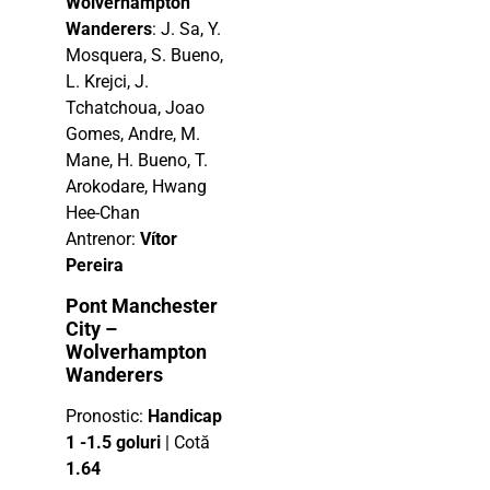
Wolverhampton
Wanderers
: J. Sa, Y.
Mosquera, S. Bueno,
L. Krejci, J.
Tchatchoua, Joao
Gomes, Andre, M.
Mane, H. Bueno, T.
Arokodare, Hwang
Hee-Chan
Antrenor:
Vítor
Pereira
Pont Manchester
City –
Wolverhampton
Wanderers
Pronostic:
Handicap
1 -1.5 goluri
| Cotă
1.64