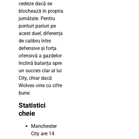
cedeze dacă se
blochează în propria
jumătate. Pentru
ponturi pariuri pe
acest duel, diferența
de calibru între
defensive și forța
ofensivă a gazdelor
înclină balanța spre
un succes clar al lui
City, chiar dacă
Wolves vine cu cifre
bune.
Statistici
cheie
Manchester
City are 14