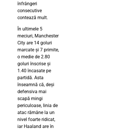
înfrângeri
consecutive
contează mult.
În ultimele 5
meciuri, Manchester
City are 14 goluri
marcate și 7 primite,
o medie de 2.80
goluri înscrise și
1.40 încasate pe
partidă. Asta
înseamnă că, deși
defensiva mai
scapă mingi
periculoase, linia de
atac rămâne la un
nivel foarte ridicat,
iar Haaland are în