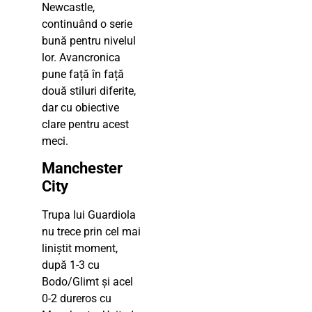
Newcastle,
continuând o serie
bună pentru nivelul
lor. Avancronica
pune față în față
două stiluri diferite,
dar cu obiective
clare pentru acest
meci.
Manchester
City
Trupa lui Guardiola
nu trece prin cel mai
liniștit moment,
după 1-3 cu
Bodo/Glimt și acel
0-2 dureros cu