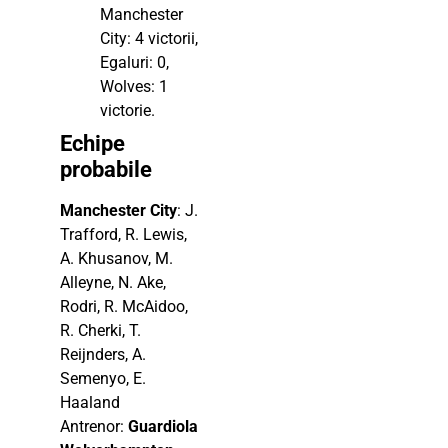
Manchester
City: 4 victorii,
Egaluri: 0,
Wolves: 1
victorie.
Echipe
probabile
Manchester City
: J.
Trafford, R. Lewis,
A. Khusanov, M.
Alleyne, N. Ake,
Rodri, R. McAidoo,
R. Cherki, T.
Reijnders, A.
Semenyo, E.
Haaland
Antrenor:
Guardiola