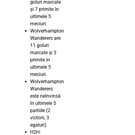
goluri marcate
și 7 primite în
ultimele 5
meciuri.
Wolverhampton
Wanderers are
11 goluri
marcate și 3
primite în
ultimele 5
meciuri.
Wolverhampton
Wanderers
este neînvinsă
în ultimele 5
partide (2
victorii, 3
egaluri).
H2H: