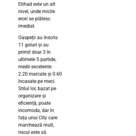
Etihad este un alt
nivel, unde micile
erori se plătesc
imediat.
Oaspeții au înscris
11 goluri și au
primit doar 3 în
ultimele 5 partide,
medii excelente:
2.20 marcate și 0.60
încasate pe meci.
Stilul lor, bazat pe
organizare și
eficiență, poate
incomoda, dar în
fața unui City care
marchează mult,
riscul este să