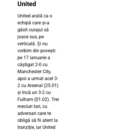
United
United arată ca o
echipă care și-a
găsit curajul să
joace sus, pe
verticală. Și nu
vorbim din povești:
pe 17 ianuarie a
câștigat 2-0 cu
Manchester City,
apoi a urmat acel 3-
2 cu Arsenal (25.01)
și încă un 3-2 cu
Fulham (01.02). Trei
meciuri tari, cu
adversari care te
obligă să fii atent la
tranziție, iar United