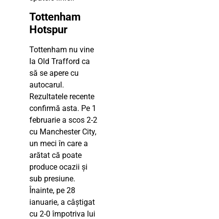
Tottenham
Hotspur
Tottenham nu vine
la Old Trafford ca
să se apere cu
autocarul.
Rezultatele recente
confirmă asta. Pe 1
februarie a scos 2-2
cu Manchester City,
un meci în care a
arătat că poate
produce ocazii și
sub presiune.
Înainte, pe 28
ianuarie, a câștigat
cu 2-0 împotriva lui