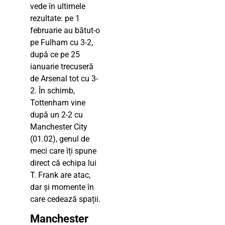
vede în ultimele
rezultate: pe 1
februarie au bătut-o
pe Fulham cu 3-2,
după ce pe 25
ianuarie trecuseră
de Arsenal tot cu 3-
2. În schimb,
Tottenham vine
după un 2-2 cu
Manchester City
(01.02), genul de
meci care îți spune
direct că echipa lui
T. Frank are atac,
dar și momente în
care cedează spații.
Manchester