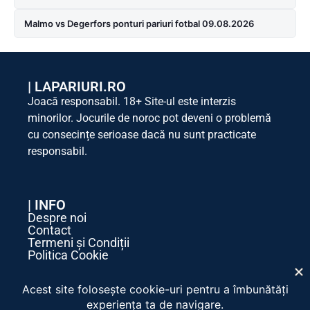
Malmo vs Degerfors ponturi pariuri fotbal 09.08.2026
|
LAPARIURI.RO
Joacă responsabil. 18+ Site-ul este interzis
minorilor. Jocurile de noroc pot deveni o problemă
cu consecințe serioase dacă nu sunt practicate
responsabil.
| INFO
Despre noi
Contact
Termeni și Condiții
Politica Cookie
Politica de Confidențialitate
| SOCIAL MEDIA