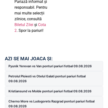
Pariază informat și
responsabil. Pentru
mai multe selecții
zilnice, consultă
Biletul Zilei
și
Cota
2
. Spor la pariuri!
AZI SE MAI JOACA ȘI:
Pyunik Yerevan vs Van ponturi pariuri fotbal 09.08.2026
Petrolul Ploiesti vs Otelul Galati ponturi pariuri fotbal
09.08.2026
Kristiansund vs Molde ponturi pariuri fotbal 09.08.2026
Cherno More vs Ludogorets Razgrad ponturi pariuri fotbal
09.08.2026