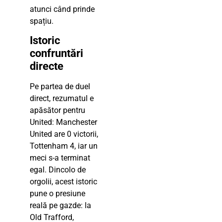
atunci când prinde
spațiu.
Istoric
confruntări
directe
Pe partea de duel
direct, rezumatul e
apăsător pentru
United: Manchester
United are 0 victorii,
Tottenham 4, iar un
meci s-a terminat
egal. Dincolo de
orgolii, acest istoric
pune o presiune
reală pe gazde: la
Old Trafford,