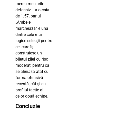
mereu meciurile
defensiv. La o
cota
de 1.57, pariul
„Ambele
marchează” e una
dintre cele mai
logice selecții pentru
cei care își
construiesc un
biletul zilei
cu risc
moderat, pentru că
se aliniază atât cu
forma ofensivă
recentă, cât și cu
profilul tactic al
celor două echipe.
Concluzie