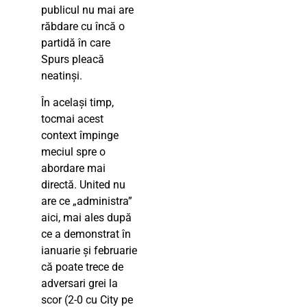
publicul nu mai are
răbdare cu încă o
partidă în care
Spurs pleacă
neatinși.
În același timp,
tocmai acest
context împinge
meciul spre o
abordare mai
directă. United nu
are ce „administra”
aici, mai ales după
ce a demonstrat în
ianuarie și februarie
că poate trece de
adversari grei la
scor (2-0 cu City pe