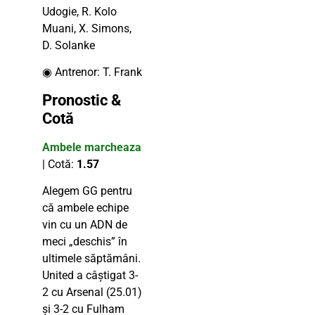
Udogie, R. Kolo
Muani, X. Simons,
D. Solanke
◉ Antrenor: T. Frank
Pronostic &
Cotă
Ambele marcheaza
| Cotă:
1.57
Alegem GG pentru
că ambele echipe
vin cu un ADN de
meci „deschis” în
ultimele săptămâni.
United a câștigat 3-
2 cu Arsenal (25.01)
și 3-2 cu Fulham