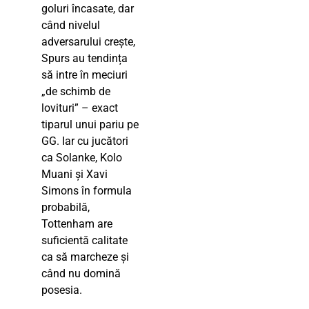
goluri încasate, dar
când nivelul
adversarului crește,
Spurs au tendința
să intre în meciuri
„de schimb de
lovituri” – exact
tiparul unui pariu pe
GG. Iar cu jucători
ca Solanke, Kolo
Muani și Xavi
Simons în formula
probabilă,
Tottenham are
suficientă calitate
ca să marcheze și
când nu domină
posesia.