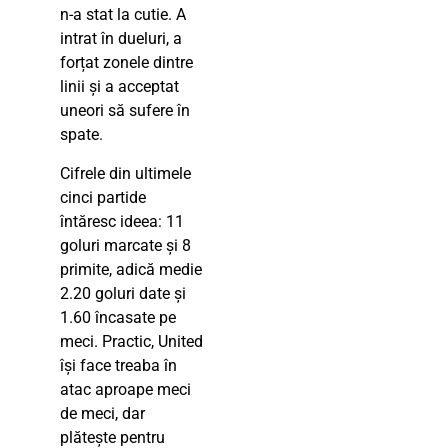
n-a stat la cutie. A
intrat în dueluri, a
forțat zonele dintre
linii și a acceptat
uneori să sufere în
spate.
Cifrele din ultimele
cinci partide
întăresc ideea: 11
goluri marcate și 8
primite, adică medie
2.20 goluri date și
1.60 încasate pe
meci. Practic, United
își face treaba în
atac aproape meci
de meci, dar
plătește pentru