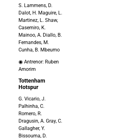
S. Lammens, D.
Dalot, H. Maguire, L.
Martinez, L. Shaw,
Casemiro, K.
Mainoo, A. Diallo, B.
Fernandes, M.
Cunha, B. Mbeumo
◉ Antrenor: Ruben
Amorim
Tottenham
Hotspur
G. Vicario, J.
Palhinha, C.
Romero, R.
Dragusin, A. Gray, C.
Gallagher, Y.
Bissouma, D.