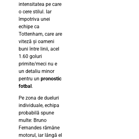
intensitatea pe care
o cere stilul. Iar
împotriva unei
echipe ca
Tottenham, care are
viteză și oameni
buni între linii, acel
1.60 goluri
primite/meci nu e
un detaliu minor
pentru un
pronostic
fotbal
.
Pe zona de dueluri
individuale, echipa
probabilă spune
multe: Bruno
Fernandes rămâne
motorul, iar lângă el