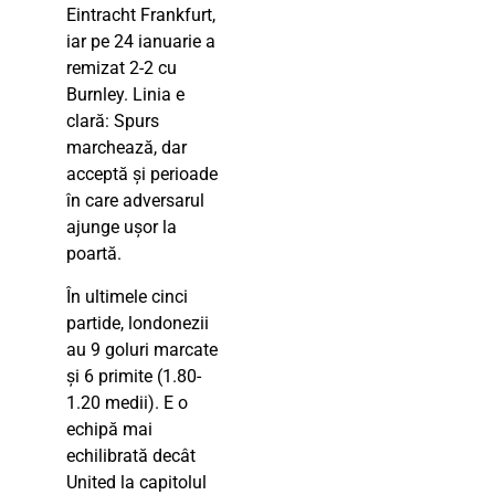
Eintracht Frankfurt,
iar pe 24 ianuarie a
remizat 2-2 cu
Burnley. Linia e
clară: Spurs
marchează, dar
acceptă și perioade
în care adversarul
ajunge ușor la
poartă.
În ultimele cinci
partide, londonezii
au 9 goluri marcate
și 6 primite (1.80-
1.20 medii). E o
echipă mai
echilibrată decât
United la capitolul