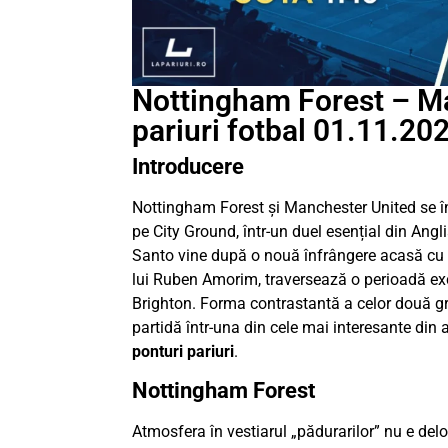
Nottingham Forest – Ma
pariuri fotbal 01.11.20
Introducere
Nottingham Forest și Manchester United se în
pe City Ground, într-un duel esențial din Ang
Santo vine după o nouă înfrângere acasă cu
lui Ruben Amorim, traversează o perioadă exce
Brighton. Forma contrastantă a celor două g
partidă într-una din cele mai interesante din
ponturi pariuri
.
Nottingham Forest
Atmosfera în vestiarul „pădurarilor” nu e deloc 