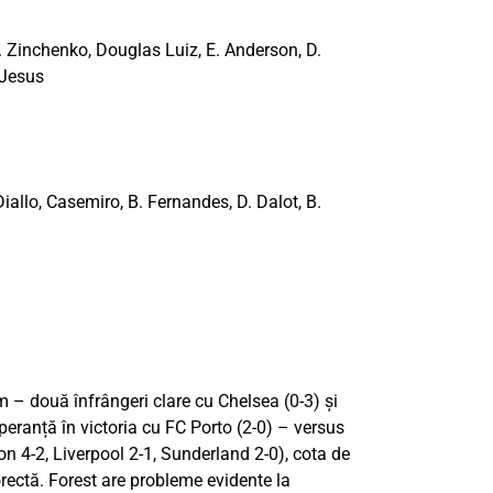
O. Zinchenko, Douglas Luiz, E. Anderson, D.
 Jesus
iallo, Casemiro, B. Fernandes, D. Dalot, B.
 – două înfrângeri clare cu Chelsea (0-3) și
eranță în victoria cu FC Porto (2-0) – versus
hton 4-2, Liverpool 2-1, Sunderland 2-0), cota de
orectă. Forest are probleme evidente la