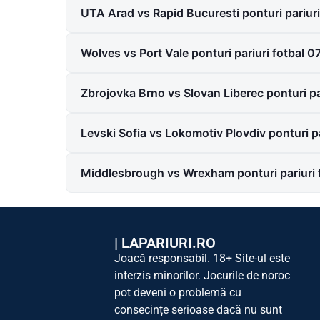
UTA Arad vs Rapid Bucuresti ponturi pariur
Wolves vs Port Vale ponturi pariuri fotbal 
Zbrojovka Brno vs Slovan Liberec ponturi pa
Levski Sofia vs Lokomotiv Plovdiv ponturi p
Middlesbrough vs Wrexham ponturi pariuri 
|
LAPARIURI.RO
Joacă responsabil. 18+ Site-ul este
interzis minorilor. Jocurile de noroc
pot deveni o problemă cu
consecințe serioase dacă nu sunt