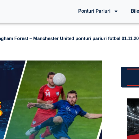
Ponturi Pariuri
Bile
ngham Forest – Manchester United ponturi pariuri fotbal 01.11.2