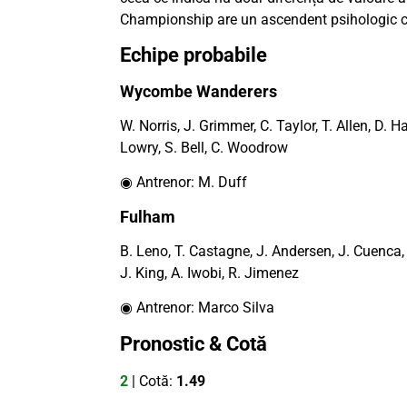
Championship are un ascendent psihologic cl
Echipe probabile
Wycombe Wanderers
W. Norris, J. Grimmer, C. Taylor, T. Allen, D. 
Lowry, S. Bell, C. Woodrow
◉ Antrenor: M. Duff
Fulham
B. Leno, T. Castagne, J. Andersen, J. Cuenca, 
J. King, A. Iwobi, R. Jimenez
◉ Antrenor: Marco Silva
Pronostic & Cotă
2
| Cotă:
1.49