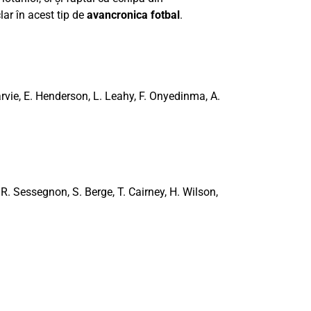
ar în acest tip de
avancronica fotbal
.
Harvie, E. Henderson, L. Leahy, F. Onyedinma, A.
R. Sessegnon, S. Berge, T. Cairney, H. Wilson,