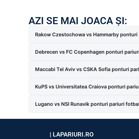
AZI SE MAI JOACA ȘI:
Rakow Czestochowa vs Hammarby ponturi p
Debrecen vs FC Copenhagen ponturi pariur
Maccabi Tel Aviv vs CSKA Sofia ponturi par
KuPS vs Universitatea Craiova ponturi pariu
Lugano vs NSI Runavik ponturi pariuri fotb
|
LAPARIURI.RO