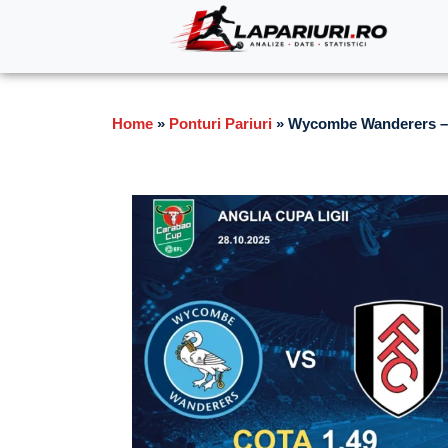
Home
»
Ponturi Pariuri
»
Wycombe Wanderers – F