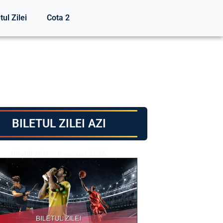
tul Zilei
Cota 2
BILETUL ZILEI AZI
Biletul zilei – 6 august 2026