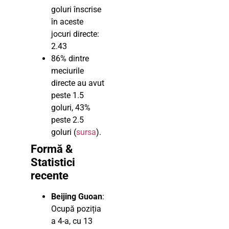
goluri înscrise
în aceste
jocuri directe:
2.43
86% dintre
meciurile
directe au avut
peste 1.5
goluri, 43%
peste 2.5
goluri (
sursa
).
Formă &
Statistici
recente
Beijing Guoan
:
Ocupă poziția
a 4-a, cu 13