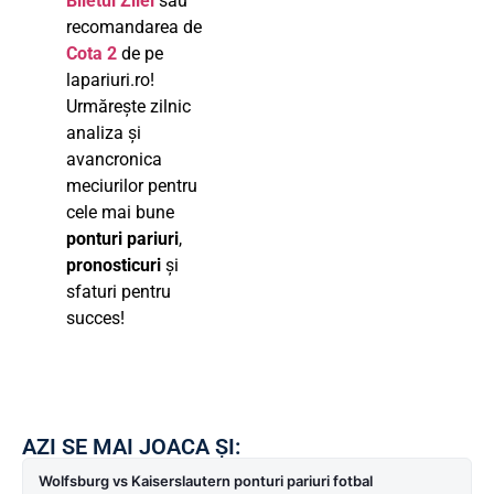
Biletul Zilei
sau
recomandarea de
Cota 2
de pe
lapariuri.ro!
Urmărește zilnic
analiza și
avancronica
meciurilor pentru
cele mai bune
ponturi pariuri
,
pronosticuri
și
sfaturi pentru
succes!
AZI SE MAI JOACA ȘI:
Wolfsburg vs Kaiserslautern ponturi pariuri fotbal