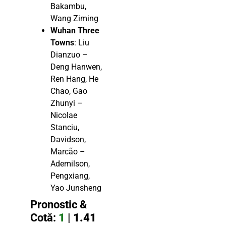
Bakambu,
Wang Ziming
Wuhan Three
Towns
: Liu
Dianzuo –
Deng Hanwen,
Ren Hang, He
Chao, Gao
Zhunyi –
Nicolae
Stanciu,
Davidson,
Marcão –
Ademilson,
Pengxiang,
Yao Junsheng
Pronostic &
Cotă:
1
|
1.41