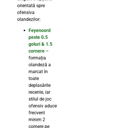
orientată spre
ofensiva
olandezilor:
Feyenoord
peste 0.5
goluri & 1.5
cornere
–
formația
olandeză a
marcat în
toate
deplasările
recente, iar
stilul de joc
ofensiv aduce
frecvent
minim 2
cornere pe