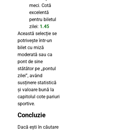
meci. Cotă
excelentă
pentru biletul
zilei:
1.45
Această selecție se
potrivește într-un
bilet cu miză
moderată sau ca
pont de sine
stătător pe „pontul
zilei”, având
susținere statistică
și valoare bună la
capitolul cote pariuri
sportive.
Concluzie
Dacă ești în căutare