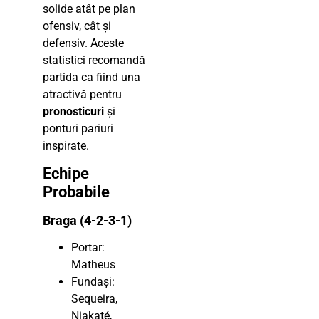
solide atât pe plan
ofensiv, cât și
defensiv. Aceste
statistici recomandă
partida ca fiind una
atractivă pentru
pronosticuri
și
ponturi pariuri
inspirate.
Echipe
Probabile
Braga (4-2-3-1)
Portar:
Matheus
Fundași:
Sequeira,
Niakaté,