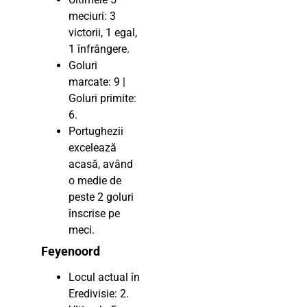
meciuri: 3
victorii, 1 egal,
1 înfrângere.
Goluri
marcate: 9 |
Goluri primite:
6.
Portughezii
excelează
acasă, având
o medie de
peste 2 goluri
înscrise pe
meci.
Feyenoord
Locul actual în
Eredivisie: 2.