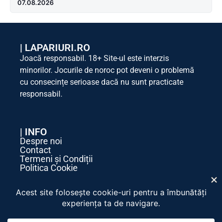
07.08.2026
|
LAPARIURI.RO
Joacă responsabil. 18+ Site-ul este interzis
minorilor. Jocurile de noroc pot deveni o problemă
cu consecințe serioase dacă nu sunt practicate
responsabil.
| INFO
Despre noi
Contact
Termeni și Condiții
Politica Cookie
Politica de Confidențialitate
| SOCIAL MEDIA