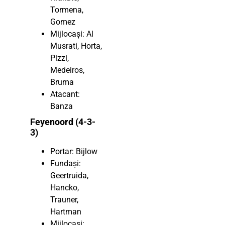
Tormena,
Gomez
Mijlocași: Al
Musrati, Horta,
Pizzi,
Medeiros,
Bruma
Atacant:
Banza
Feyenoord (4-3-
3)
Portar: Bijlow
Fundași:
Geertruida,
Hancko,
Trauner,
Hartman
Mijlocași: