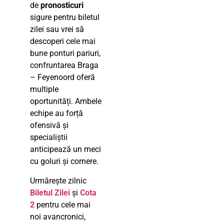
de
pronosticuri
sigure pentru biletul
zilei sau vrei să
descoperi cele mai
bune ponturi pariuri,
confruntarea Braga
– Feyenoord oferă
multiple
oportunități. Ambele
echipe au forță
ofensivă și
specialiștii
anticipează un meci
cu goluri și cornere.
Urmărește zilnic
Biletul Zilei
și
Cota
2
pentru cele mai
noi avancronici,