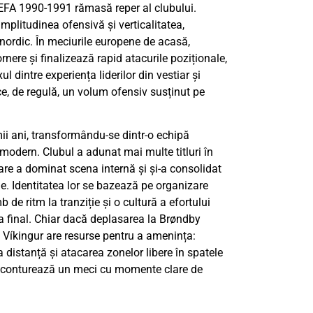
UEFA 1990-1991 rămasă reper al clubului.
mplitudinea ofensivă și verticalitatea,
i nordic. În meciurile europene de acasă,
nere și finalizează rapid atacurile poziționale,
ul dintre experiența liderilor din vestiar și
ce, de regulă, un volum ofensiv susținut pe
mii ani, transformându-se dintr-o echipă
 modern. Clubul a adunat mai multe titluri în
are a dominat scena internă și și-a consolidat
ne. Identitatea lor se bazează pe organizare
de ritm la tranziție și o cultură a efortului
a final. Chiar dacă deplasarea la Brøndby
 Víkingur are resurse pentru a amenința:
a distanță și atacarea zonelor libere în spatele
ea conturează un meci cu momente clare de