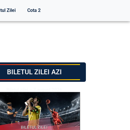
tul Zilei
Cota 2
BILETUL ZILEI AZI
Biletul zilei – 7 august 2026