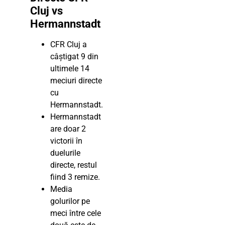
Cluj vs
Hermannstadt
CFR Cluj a
câștigat 9 din
ultimele 14
meciuri directe
cu
Hermannstadt.
Hermannstadt
are doar 2
victorii în
duelurile
directe, restul
fiind 3 remize.
Media
golurilor pe
meci între cele