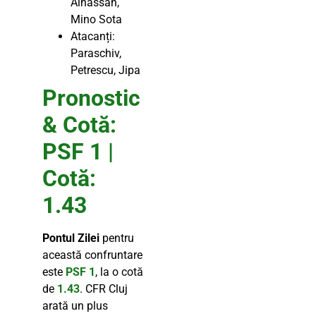
Alhassan,
Mino Sota
Atacanți:
Paraschiv,
Petrescu, Jipa
Pronostic
& Cotă:
PSF 1
|
Cotă:
1.43
Pontul Zilei
pentru
această confruntare
este
PSF 1
, la o cotă
de
1.43
. CFR Cluj
arată un plus