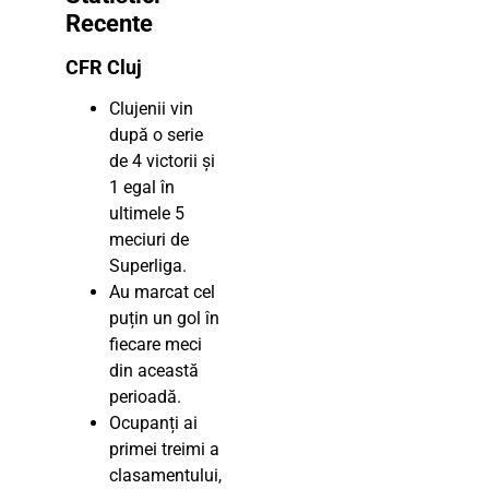
Recente
CFR Cluj
Clujenii vin
după o serie
de 4 victorii și
1 egal în
ultimele 5
meciuri de
Superliga.
Au marcat cel
puțin un gol în
fiecare meci
din această
perioadă.
Ocupanți ai
primei treimi a
clasamentului,