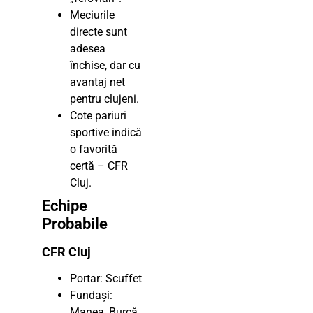
Meciurile
directe sunt
adesea
închise, dar cu
avantaj net
pentru clujeni.
Cote pariuri
sportive indică
o favorită
certă – CFR
Cluj.
Echipe
Probabile
CFR Cluj
Portar: Scuffet
Fundași:
Manea, Burcă,