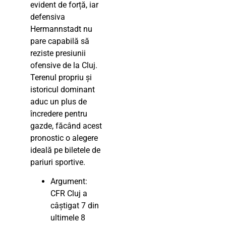
evident de forță, iar
defensiva
Hermannstadt nu
pare capabilă să
reziste presiunii
ofensive de la Cluj.
Terenul propriu și
istoricul dominant
aduc un plus de
încredere pentru
gazde, făcând acest
pronostic o alegere
ideală pe biletele de
pariuri sportive.
Argument:
CFR Cluj a
câștigat 7 din
ultimele 8