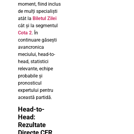
moment, fiind inclus
de mulți specialiști
atât la
Biletul Zilei
cât și la segmentul
Cota 2
. În
continuare găsești
avancronica
meciului, head-to-
head, statistici
relevante, echipe
probabile și
pronosticul
expertului pentru
această partidă.
Head-to-
Head:
Rezultate
Directe CFR