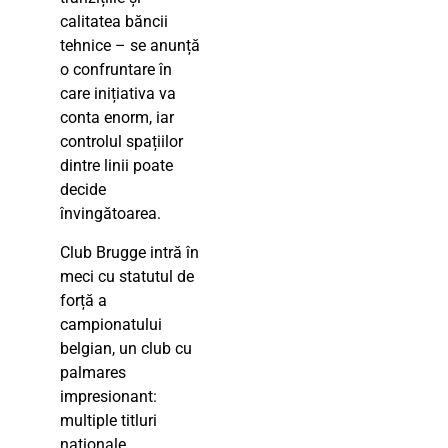
calitatea băncii
tehnice – se anunță
o confruntare în
care inițiativa va
conta enorm, iar
controlul spațiilor
dintre linii poate
decide
învingătoarea.
Club Brugge intră în
meci cu statutul de
forță a
campionatului
belgian, un club cu
palmares
impresionant:
multiple titluri
naționale,