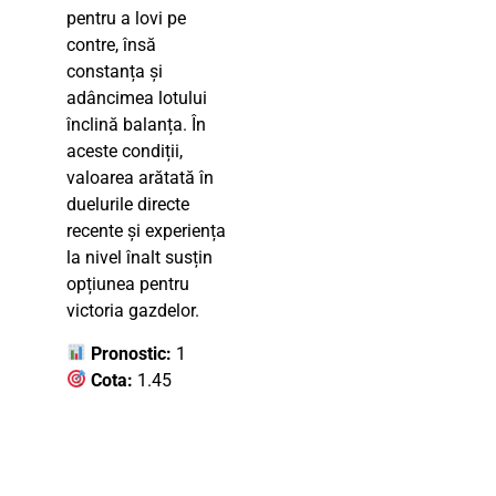
pentru a lovi pe
contre, însă
constanța și
adâncimea lotului
înclină balanța. În
aceste condiții,
valoarea arătată în
duelurile directe
recente și experiența
la nivel înalt susțin
opțiunea pentru
victoria gazdelor.
Pronostic:
1
Cota:
1.45