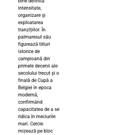
bine definită:
intensitate,
organizare și
exploatarea
tranzițiilor. În
palmaresul său
figurează titluri
istorice de
campioană din
primele decenii ale
secolului trecut și o
finală de Cupă a
Belgiei în epoca
modernă,
confirmând
capacitatea de a se
ridica în meciurile
mari. Cercle
mizează pe bloc