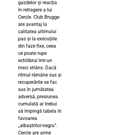
gazdelor și reacția
în retragere a lui
Cercle. Club Brugge
are avantaj la
calitatea ultimului
pas și la execuțiile
din faze fixe, ceea
ce poate rupe
echilibrul într-un
meci strâns. Dacă
ritmul rămâne sus și
recuperările se fac
sus în jumătatea
adversă, presiunea
cumulată ar trebui
să împingă tabela în
favoarea
„albaștrilor-negru”.
Cercle are arme