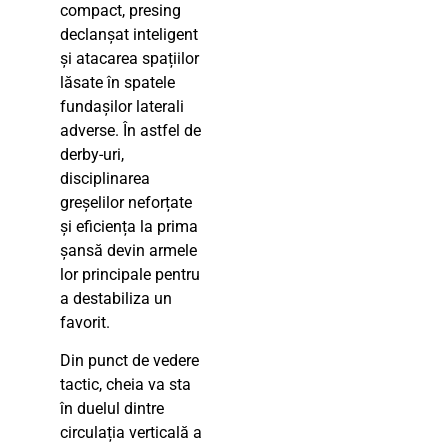
compact, presing
declanșat inteligent
și atacarea spațiilor
lăsate în spatele
fundașilor laterali
adverse. În astfel de
derby-uri,
disciplinarea
greșelilor neforțate
și eficiența la prima
șansă devin armele
lor principale pentru
a destabiliza un
favorit.
Din punct de vedere
tactic, cheia va sta
în duelul dintre
circulația verticală a