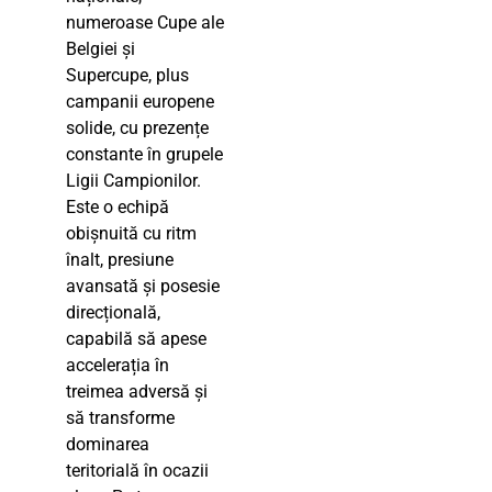
numeroase Cupe ale
Belgiei și
Supercupe, plus
campanii europene
solide, cu prezențe
constante în grupele
Ligii Campionilor.
Este o echipă
obișnuită cu ritm
înalt, presiune
avansată și posesie
direcțională,
capabilă să apese
accelerația în
treimea adversă și
să transforme
dominarea
teritorială în ocazii