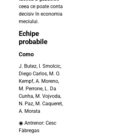
ceea ce poate conta
decisiv în economia
meciului.
Echipe
probabile
Como
J. Butez, I. Smolcic,
Diego Carlos, M. O.
Kempf, A. Moreno,
M. Perrone, L. Da
Cunha, M. Vojvoda,
N. Paz, M. Caqueret,
A. Morata
◉ Antrenor: Cesc
Fàbregas