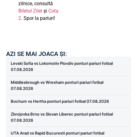
zilnice, consultă
Biletul Zilei
și
Cota
2
. Spor la pariuri!
AZI SE MAI JOACA ȘI:
Levski Sofia vs Lokomotiv Plovdiv ponturi pariuri fotbal
07.08.2026
Middlesbrough vs Wrexham ponturi pariuri fotbal
07.08.2026
Bochum vs Hertha ponturi pariuri fotbal 07.08.2026
Zbrojovka Brno vs Slovan Liberec ponturi pariuri fotbal
07.08.2026
UTA Arad vs Rapid Bucuresti ponturi pariuri fotbal