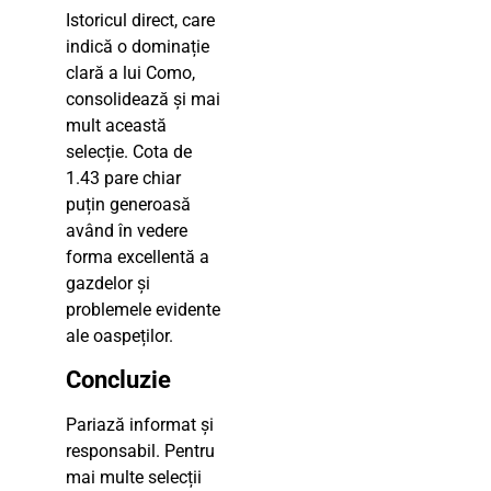
Istoricul direct, care
indică o dominație
clară a lui Como,
consolidează și mai
mult această
selecție. Cota de
1.43 pare chiar
puțin generoasă
având în vedere
forma excellentă a
gazdelor și
problemele evidente
ale oaspeților.
Concluzie
Pariază informat și
responsabil. Pentru
mai multe selecții