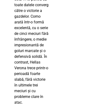
toate datele converg
către o victorie a
gazdelor. Como
arată într-o formă
excelentă, cu o serie
de cinci meciuri fără
înfrângere, o medie
impresionantă de
goluri marcate și o
defensivă solidă. În
contrast, Hellas
Verona trece printr-o
perioadă foarte
slabă, fără victorie
în ultimele trei
meciuri și cu
probleme clare în
atac.