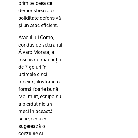
primite, ceea ce
demonstrează o
soliditate defensivă
și un atac eficient.
Atacul lui Como,
condus de veteranul
Álvaro Morata, a
înscris nu mai puțin
de 7 goluri în
ultimele cinci
meciuri, ilustrând o
formă foarte bună.
Mai mult, echipa nu
a pierdut niciun
meci în această
serie, ceea ce
sugerează o
coeziune și