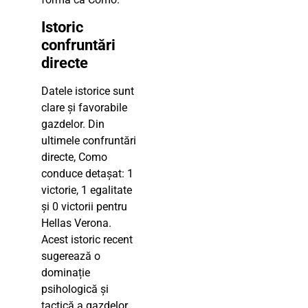
Istoric
confruntări
directe
Datele istorice sunt
clare și favorabile
gazdelor. Din
ultimele confruntări
directe, Como
conduce detașat: 1
victorie, 1 egalitate
și 0 victorii pentru
Hellas Verona.
Acest istoric recent
sugerează o
dominație
psihologică și
tactică a gazdelor,