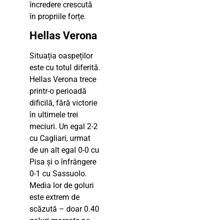
încredere crescută
în propriile forțe.
Hellas Verona
Situația oaspeților
este cu totul diferită.
Hellas Verona trece
printr-o perioadă
dificilă, fără victorie
în ultimele trei
meciuri. Un egal 2-2
cu Cagliari, urmat
de un alt egal 0-0 cu
Pisa și o înfrângere
0-1 cu Sassuolo.
Media lor de goluri
este extrem de
scăzută – doar 0.40