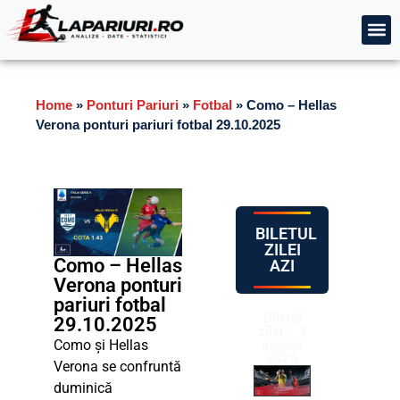
Home
»
Ponturi Pariuri
»
Fotbal
»
Como – Hellas
Verona ponturi pariuri fotbal 29.10.2025
BILETUL
ZILEI
Como – Hellas
AZI
Verona ponturi
pariuri fotbal
Biletul
29.10.2025
zilei – 7
Como și Hellas
august
2026
Verona se confruntă
duminică