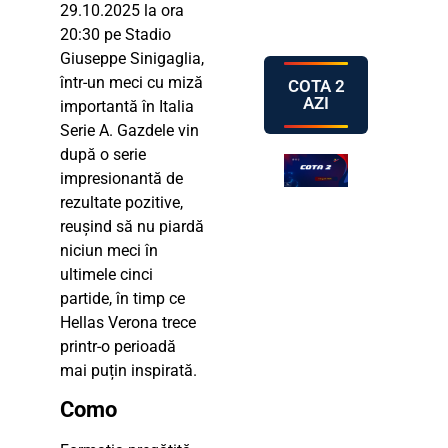
29.10.2025 la ora
20:30 pe Stadio
Giuseppe Sinigaglia,
într-un meci cu miză
COTA 2
AZI
importantă în Italia
Serie A. Gazdele vin
după o serie
impresionantă de
rezultate pozitive,
reușind să nu piardă
niciun meci în
ultimele cinci
partide, în timp ce
Hellas Verona trece
printr-o perioadă
mai puțin inspirată.
Como