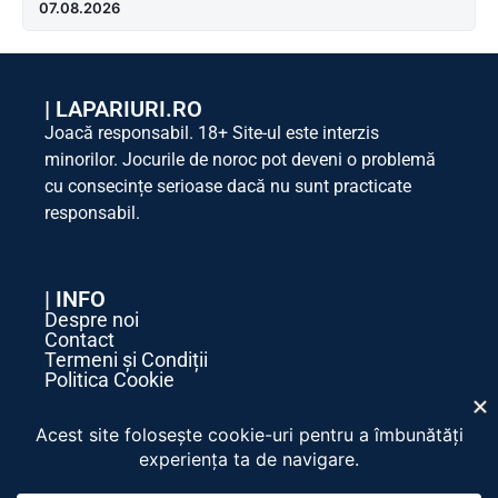
07.08.2026
|
LAPARIURI.RO
Joacă responsabil. 18+ Site-ul este interzis
minorilor. Jocurile de noroc pot deveni o problemă
cu consecințe serioase dacă nu sunt practicate
responsabil.
| INFO
Despre noi
Contact
Termeni și Condiții
Politica Cookie
Politica de Confidențialitate
| SOCIAL MEDIA