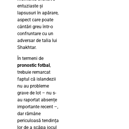
entuziaste și
lapsusuri în apărare,
aspect care poate
cântări greu într-o
confruntare cu un
adversar de talia lui
Shakhtar.
În termeni de
pronostic fotbal
,
trebuie remarcat
faptul că islandezii
nu au probleme
grave de lot – nu s-
au raportat absențe
importante recent –,
dar rămâne
periculoasă tendința
lor de a scăpa jocul