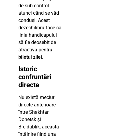
de sub control
atunci când se văd
conduși. Acest
dezechilibru face ca
linia handicapului
să fie deosebit de
atractivă pentru
biletul zilei
.
Istoric
confruntări
directe
Nu există meciuri
directe anterioare
între Shakhtar
Donetsk și
Breidablik, această
întâlnire fiind una