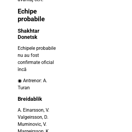
Echipe
probabile
Shakhtar
Donetsk
Echipele probabile
nu au fost
confirmate oficial
încă
◉ Antrenor: A.
Turan
Breidablik
A. Einarsson, V.
Valgeirsson, D.
Muminovic, V.
Margeirsson, K.