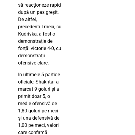
să reacționeze rapid
după un pas greșit.
De altfel,
precedentul meci, cu
Kudrivka, a fost o
demonstrație de
forță: victorie 4-0, cu
demonstrații
ofensive clare.
În ultimele 5 partide
oficiale, Shakhtar a
marcat 9 goluri și a
primit doar 5, o
medie ofensivă de
1,80 goluri pe meci
și una defensivă de
1,00 pe meci, valori
care confirmă