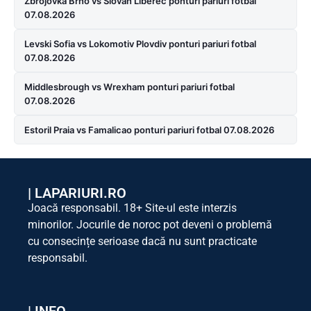
Zbrojovka Brno vs Slovan Liberec ponturi pariuri fotbal
07.08.2026
Levski Sofia vs Lokomotiv Plovdiv ponturi pariuri fotbal
07.08.2026
Middlesbrough vs Wrexham ponturi pariuri fotbal
07.08.2026
Estoril Praia vs Famalicao ponturi pariuri fotbal 07.08.2026
|
LAPARIURI.RO
Joacă responsabil. 18+ Site-ul este interzis
minorilor. Jocurile de noroc pot deveni o problemă
cu consecințe serioase dacă nu sunt practicate
responsabil.