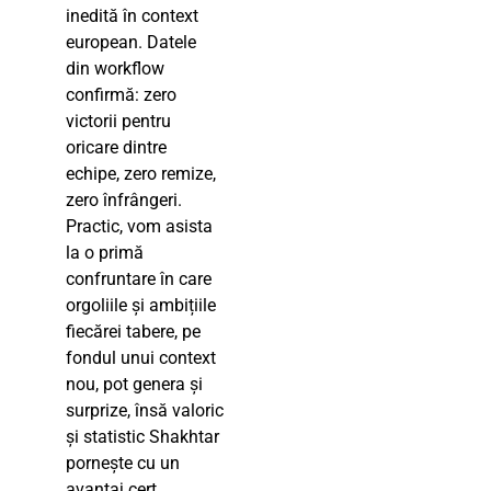
inedită în context
european. Datele
din workflow
confirmă: zero
victorii pentru
oricare dintre
echipe, zero remize,
zero înfrângeri.
Practic, vom asista
la o primă
confruntare în care
orgoliile și ambițiile
fiecărei tabere, pe
fondul unui context
nou, pot genera și
surprize, însă valoric
și statistic Shakhtar
pornește cu un
avantaj cert.