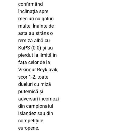
confirmând
înclinația spre
meciuri cu goluri
multe. Înainte de
asta au strâns o
remiză albă cu
KuPS (0-0) și au
pierdut la limită în
fața celor de la
Vikingur Reykjavik,
scor 1-2, toate
dueluri cu miză
puternică și
adversari incomozi
din campionatul
islandez sau din
competițiile
europene.