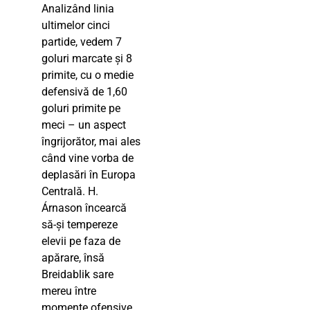
Analizând linia
ultimelor cinci
partide, vedem 7
goluri marcate și 8
primite, cu o medie
defensivă de 1,60
goluri primite pe
meci – un aspect
îngrijorător, mai ales
când vine vorba de
deplasări în Europa
Centrală. H.
Árnason încearcă
să-și tempereze
elevii pe faza de
apărare, însă
Breidablik sare
mereu între
momente ofensive