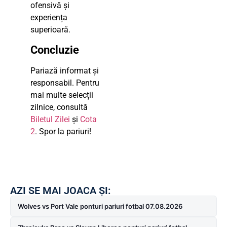
ofensivă și
experiența
superioară.
Concluzie
Pariază informat și
responsabil. Pentru
mai multe selecții
zilnice, consultă
Biletul Zilei
și
Cota
2
. Spor la pariuri!
AZI SE MAI JOACA ȘI:
Wolves vs Port Vale ponturi pariuri fotbal 07.08.2026