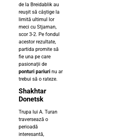
de la Breidablik au
reușit să câștige la
limită ultimul lor
meci cu Stjarnan,
scor 3-2. Pe fondul
acestor rezultate,
partida promite să
fie una pe care
pasionații de
ponturi pariuri
nu ar
trebui să o rateze.
Shakhtar
Donetsk
Trupa lui A. Turan
traversează o
perioadă
interesantă,