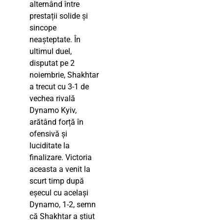
alternând între
prestații solide și
sincope
neașteptate. În
ultimul duel,
disputat pe 2
noiembrie, Shakhtar
a trecut cu 3-1 de
vechea rivală
Dynamo Kyiv,
arătând forță în
ofensivă și
luciditate la
finalizare. Victoria
aceasta a venit la
scurt timp după
eșecul cu același
Dynamo, 1-2, semn
că Shakhtar a știut