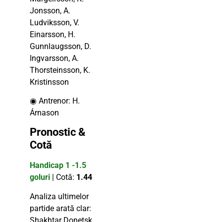
Jonsson, A.
Ludviksson, V.
Einarsson, H.
Gunnlaugsson, D.
Ingvarsson, A.
Thorsteinsson, K.
Kristinsson
◉ Antrenor: H.
Árnason
Pronostic &
Cotă
Handicap 1 -1.5
goluri
| Cotă:
1.44
Analiza ultimelor
partide arată clar:
Shakhtar Donetsk