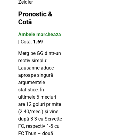
Zeidler
Pronostic &
Cotă
Ambele marcheaza
| Cotă:
1.69
Merg pe GG dintr-un
motiv simplu:
Lausanne aduce
aproape singură
argumentele
statistice. În
ultimele 5 meciuri
are 12 goluri primite
(2.40/meci) și vine
după 3-3 cu Servette
FC, respectiv 1-5 cu
FC Thun – două