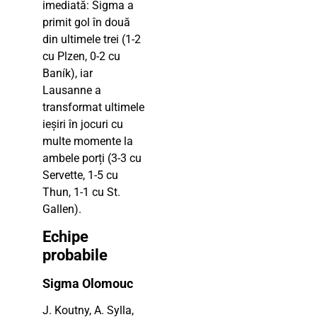
imediată: Sigma a
primit gol în două
din ultimele trei (1-2
cu Plzen, 0-2 cu
Baník), iar
Lausanne a
transformat ultimele
ieșiri în jocuri cu
multe momente la
ambele porți (3-3 cu
Servette, 1-5 cu
Thun, 1-1 cu St.
Gallen).
Echipe
probabile
Sigma Olomouc
J. Koutny, A. Sylla,