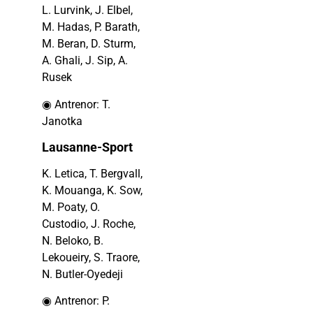
L. Lurvink, J. Elbel,
M. Hadas, P. Barath,
M. Beran, D. Sturm,
A. Ghali, J. Sip, A.
Rusek
◉ Antrenor: T.
Janotka
Lausanne-Sport
K. Letica, T. Bergvall,
K. Mouanga, K. Sow,
M. Poaty, O.
Custodio, J. Roche,
N. Beloko, B.
Lekoueiry, S. Traore,
N. Butler-Oyedeji
◉ Antrenor: P.