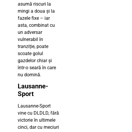
asumă riscuri la
mingi a doua și la
fazele fixe – iar
asta, combinat cu
un adversar
vulnerabil în
tranziție, poate
scoate golul
gazdelor chiar și
într-o seară în care
nu domină.
Lausanne-
Sport
Lausanne-Sport
vine cu DLDLD, fără
victorie în ultimele
cinci, dar cu meciuri