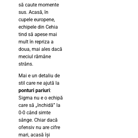
să caute momente
sus. Acasă, în
cupele europene,
echipele din Cehia
tind să apese mai
mult în repriza a
doua, mai ales dacă
meciul rămâne
strâns.
Mai e un detaliu de
stil care ne ajută la
ponturi pariuri
:
Sigma nu e o echipă
care să „închidă” la
0-0 când simte
sânge. Chiar dacă
ofensiv nu are cifre
mari, acasă își