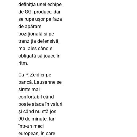
definiția unei echipe
de GG: produce, dar
se rupe ușor pe faza
de apărare
pozițională și pe
tranziția defensivă,
mai ales când e
obligată să joace în
ritm.
Cu P. Zeidler pe
bancă, Lausanne se
simte mai
confortabil când
poate ataca în valuri
și când nu stă jos
90 de minute. Iar
într-un meci
european, în care