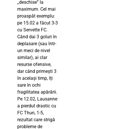
„deschise” la
maximum. Cel mai
proaspăt exemplu:
pe 15.02 a făcut 3-3
cu Servette FC.
Când dai 3 goluri în
deplasare (sau într-
un meci de nivel
similar), ai clar
resurse ofensive,
dar când primești 3
în același timp, îți
sare în ochi
fragilitatea apărării.
Pe 12.02, Lausanne
a pierdut drastic cu
FC Thun, 1-5,
rezultat care strigă
probleme de