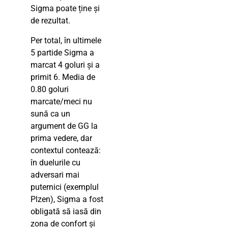
Sigma poate ține și
de rezultat.
Per total, în ultimele
5 partide Sigma a
marcat 4 goluri și a
primit 6. Media de
0.80 goluri
marcate/meci nu
sună ca un
argument de GG la
prima vedere, dar
contextul contează:
în duelurile cu
adversari mai
puternici (exemplul
Plzen), Sigma a fost
obligată să iasă din
zona de confort și