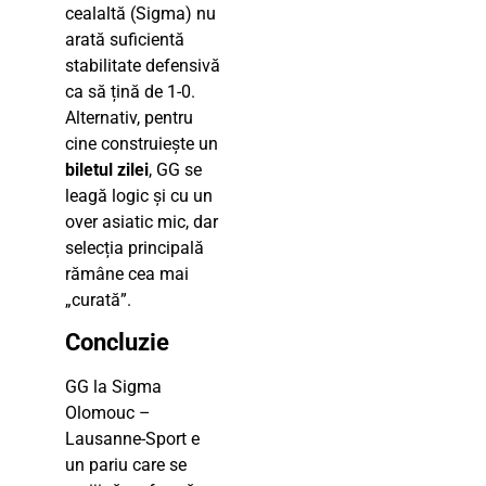
cealaltă (Sigma) nu
arată suficientă
stabilitate defensivă
ca să țină de 1-0.
Alternativ, pentru
cine construiește un
biletul zilei
, GG se
leagă logic și cu un
over asiatic mic, dar
selecția principală
rămâne cea mai
„curată”.
Concluzie
GG la Sigma
Olomouc –
Lausanne-Sport e
un pariu care se