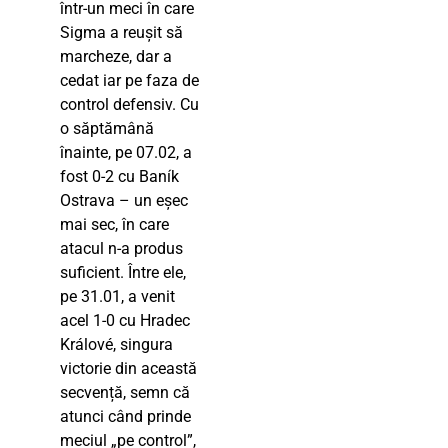
într-un meci în care
Sigma a reușit să
marcheze, dar a
cedat iar pe faza de
control defensiv. Cu
o săptămână
înainte, pe 07.02, a
fost 0-2 cu Baník
Ostrava – un eșec
mai sec, în care
atacul n-a produs
suficient. Între ele,
pe 31.01, a venit
acel 1-0 cu Hradec
Králové, singura
victorie din această
secvență, semn că
atunci când prinde
meciul „pe control”,