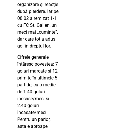
organizare și reacție
după pierdere. Iar pe
08.02 a remizat 1-1
cu FC St. Gallen, un
meci mai „cuminte”,
dar care tot a adus
gol în dreptul lor.
Cifrele generale
întăresc povestea: 7
goluri marcate și 12
primite în ultimele 5
partide, cu o medie
de 1.40 goluri
înscrise/meci și
2.40 goluri
încasate/meci.
Pentru un parior,
asta e aproape