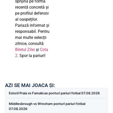
sprijină pe formă
recentă concretă și
pe profilul defensiv
al oaspeților.
Pariază informat și
responsabil. Pentru
mai multe selecții
zilnice, consultă
Biletul Zilei
și
Cota
2
. Spor la pariuri!
AZI SE MAI JOACA ȘI:
Estoril Praia vs Famalicao ponturi pariuri fotbal 07.08.2026
Middlesbrough vs Wrexham ponturi pariuri fotbal
07.08.2026