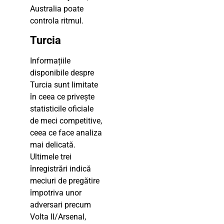
Australia poate
controla ritmul.
Turcia
Informațiile
disponibile despre
Turcia sunt limitate
în ceea ce privește
statisticile oficiale
de meci competitive,
ceea ce face analiza
mai delicată.
Ultimele trei
înregistrări indică
meciuri de pregătire
împotriva unor
adversari precum
Volta II/Arsenal,