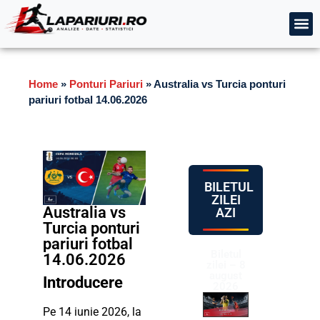
Home
»
Ponturi Pariuri
»
Australia vs Turcia ponturi
pariuri fotbal 14.06.2026
BILETUL
ZILEI
Australia vs
AZI
Turcia ponturi
pariuri fotbal
Biletul
14.06.2026
zilei – 8
august
Introducere
2026
Pe 14 iunie 2026, la