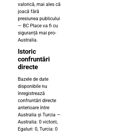
valorică, mai ales că
joacă fără
presiunea publicului
— BC Place va fi cu
siguranță mai pro-
Australia.
Istoric
confruntări
directe
Bazele de date
disponibile nu
înregistrează
confruntări directe
anterioare între
Australia și Turcia —
Australia: 0 victorii,
Egaluri: 0, Turcia: 0