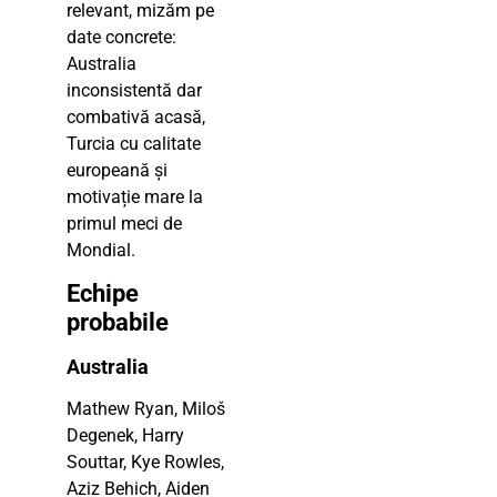
relevant, mizăm pe
date concrete:
Australia
inconsistentă dar
combativă acasă,
Turcia cu calitate
europeană și
motivație mare la
primul meci de
Mondial.
Echipe
probabile
Australia
Mathew Ryan, Miloš
Degenek, Harry
Souttar, Kye Rowles,
Aziz Behich, Aiden