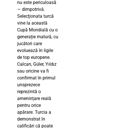
nu este periculoasă
— dimpotrivă.
Selecționata turcă
vine la această
Cupă Mondială cu o
generație matură, cu
jucători care
evoluează în ligile
de top europene.
Calcan, Güler, Yıldız
sau oricine va fi
confirmat în primul
unsprezece
reprezintă o
amenințare reală
pentru orice
apărare. Turcia a
demonstrat în
calificări că poate