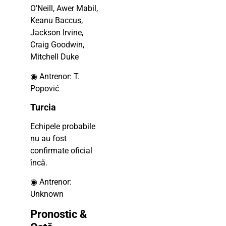
O’Neill, Awer Mabil,
Keanu Baccus,
Jackson Irvine,
Craig Goodwin,
Mitchell Duke
◉ Antrenor: T.
Popović
Turcia
Echipele probabile
nu au fost
confirmate oficial
încă.
◉ Antrenor:
Unknown
Pronostic &