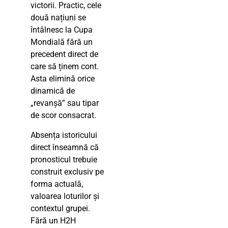
victorii. Practic, cele
două națiuni se
întâlnesc la Cupa
Mondială fără un
precedent direct de
care să ținem cont.
Asta elimină orice
dinamică de
„revanșă” sau tipar
de scor consacrat.
Absența istoricului
direct înseamnă că
pronosticul trebuie
construit exclusiv pe
forma actuală,
valoarea loturilor și
contextul grupei.
Fără un H2H