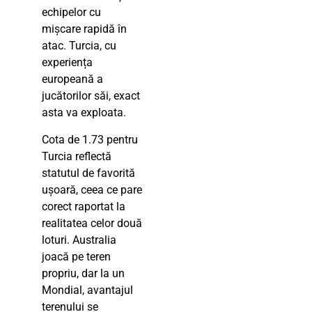
echipelor cu
mișcare rapidă în
atac. Turcia, cu
experiența
europeană a
jucătorilor săi, exact
asta va exploata.
Cota de 1.73 pentru
Turcia reflectă
statutul de favorită
ușoară, ceea ce pare
corect raportat la
realitatea celor două
loturi. Australia
joacă pe teren
propriu, dar la un
Mondial, avantajul
terenului se