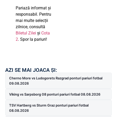
Pariază informat și
responsabil. Pentru
mai multe selecții
zilnice, consultă
Biletul Zilei
și
Cota
2
. Spor la pariuri!
AZI SE MAI JOACA ȘI:
Cherno More vs Ludogorets Razgrad ponturi pariuri fotbal
09.08.2026
Viking vs Sarpsborg 08 ponturi pariuri fotbal 08.08.2026
TSV Hartberg vs Sturm Graz ponturi pariuri fotbal
08.08.2026