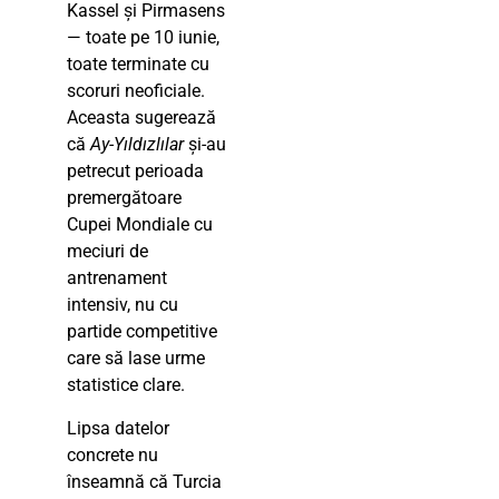
Kassel și Pirmasens
— toate pe 10 iunie,
toate terminate cu
scoruri neoficiale.
Aceasta sugerează
că
Ay-Yıldızlılar
și-au
petrecut perioada
premergătoare
Cupei Mondiale cu
meciuri de
antrenament
intensiv, nu cu
partide competitive
care să lase urme
statistice clare.
Lipsa datelor
concrete nu
înseamnă că Turcia