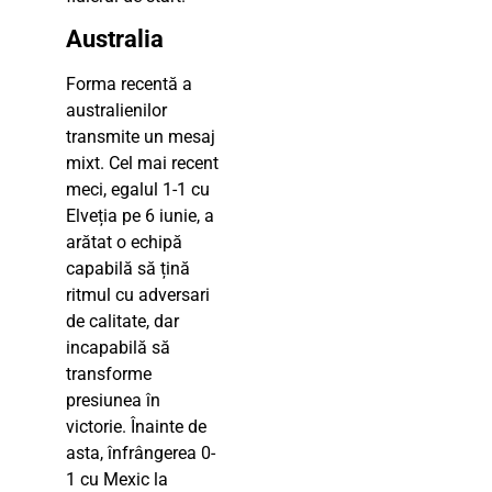
Australia
Forma recentă a
australienilor
transmite un mesaj
mixt. Cel mai recent
meci, egalul 1-1 cu
Elveția pe 6 iunie, a
arătat o echipă
capabilă să țină
ritmul cu adversari
de calitate, dar
incapabilă să
transforme
presiunea în
victorie. Înainte de
asta, înfrângerea 0-
1 cu Mexic la