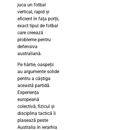
juca un fotbal
vertical, rapid și
eficient în fața porții,
exact tipul de fotbal
care creează
probleme pentru
defensiva
australiană.
Pe hârtie, oaspeții
au argumente solide
pentru a câștiga
această partidă.
Experiența
europeană
colectivă, fizicul și
disciplina tactică îi
plasează peste
Australia în ierarhia