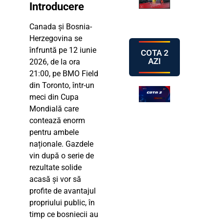
Introducere
Canada și Bosnia-
Herzegovina se
înfruntă pe 12 iunie
COTA 2
AZI
2026, de la ora
21:00, pe BMO Field
din Toronto, într-un
meci din Cupa
Mondială care
contează enorm
pentru ambele
naționale. Gazdele
vin după o serie de
rezultate solide
acasă și vor să
profite de avantajul
propriului public, în
timp ce bosniecii au