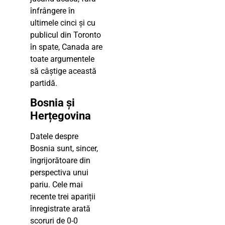
înfrângere în
ultimele cinci și cu
publicul din Toronto
în spate, Canada are
toate argumentele
să câștige această
partidă.
Bosnia și
Herțegovina
Datele despre
Bosnia sunt, sincer,
îngrijorătoare din
perspectiva unui
pariu. Cele mai
recente trei apariții
înregistrate arată
scoruri de 0-0