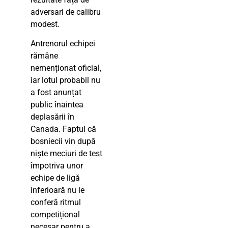
adversari de calibru
modest.
Antrenorul echipei
rămâne
nemenționat oficial,
iar lotul probabil nu
a fost anunțat
public înaintea
deplasării în
Canada. Faptul că
bosniecii vin după
niște meciuri de test
împotriva unor
echipe de ligă
inferioară nu le
conferă ritmul
competițional
necesar pentru a