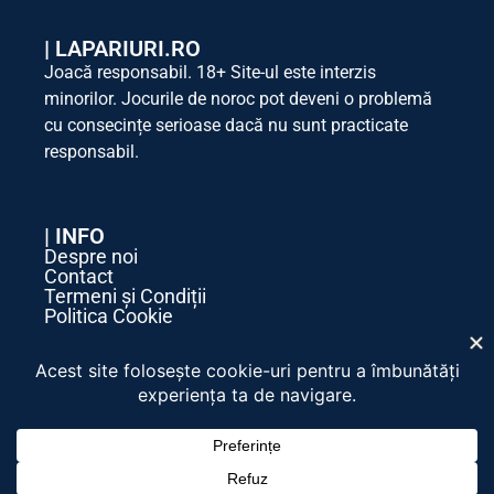
|
LAPARIURI.RO
Joacă responsabil. 18+ Site-ul este interzis
minorilor. Jocurile de noroc pot deveni o problemă
cu consecințe serioase dacă nu sunt practicate
responsabil.
| INFO
Despre noi
Contact
Termeni și Condiții
Politica Cookie
Politica de Confidențialitate
| SOCIAL MEDIA