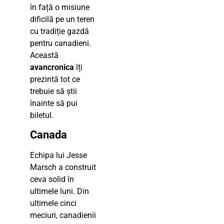
în față o misiune
dificilă pe un teren
cu tradiție gazdă
pentru canadieni.
Această
avancronica
îți
prezintă tot ce
trebuie să știi
înainte să pui
biletul.
Canada
Echipa lui Jesse
Marsch a construit
ceva solid în
ultimele luni. Din
ultimele cinci
meciuri, canadienii