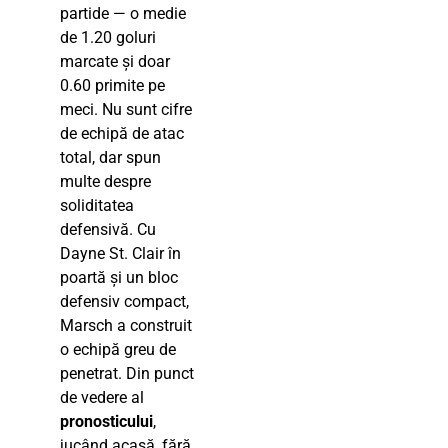
partide — o medie
de 1.20 goluri
marcate și doar
0.60 primite pe
meci. Nu sunt cifre
de echipă de atac
total, dar spun
multe despre
soliditatea
defensivă. Cu
Dayne St. Clair în
poartă și un bloc
defensiv compact,
Marsch a construit
o echipă greu de
penetrat. Din punct
de vedere al
pronosticului
,
jucând acasă, fără