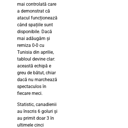
mai controlată care
a demonstrat că
atacul funcționează
când spațiile sunt
disponibile. Dacă
mai adăugăm și
remiza 0-0 cu
Tunisia din aprilie,
tabloul devine clar:
această echipă e
greu de bătut, chiar
dacă nu marchează
spectaculos în
fiecare meci.
Statistic, canadienii
au înscris 6 goluri și
au primit doar 3 în
ultimele cinci