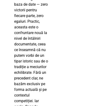
baza de date — zero
victorii pentru
fiecare parte, zero
egaluri. Practic,
aceasta este o
confruntare nouă la
nivel de întâlniri
documentate, ceea
ce înseamnă că nu
putem vorbi de un
tipar istoric sau de o
tradiție a meciurilor
echilibrate. Fără un
precedent clar, ne
bazăm exclusiv pe
forma actuală și pe
contextul
competiției. Iar