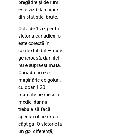
pregătire și de ritm
este vizibilă chiar și
din statistici brute.
Cota de 1.57 pentru
victoria canadienilor
este corectă în
contextul dat — nu e
generoasă, dar nici
nu e supraestimată.
Canada nu e o
mașinărie de goluri,
cu doar 1.20
marcate pe meci în
medie, dar nu
trebuie să facă
spectacol pentru a
câștiga. O victorie la
un gol diferență,