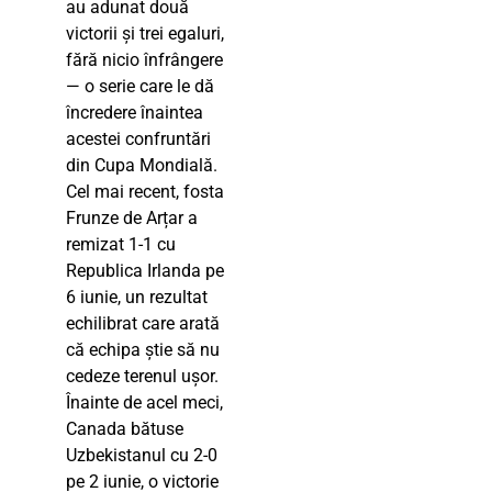
au adunat două
victorii și trei egaluri,
fără nicio înfrângere
— o serie care le dă
încredere înaintea
acestei confruntări
din Cupa Mondială.
Cel mai recent, fosta
Frunze de Arțar a
remizat 1-1 cu
Republica Irlanda pe
6 iunie, un rezultat
echilibrat care arată
că echipa știe să nu
cedeze terenul ușor.
Înainte de acel meci,
Canada bătuse
Uzbekistanul cu 2-0
pe 2 iunie, o victorie