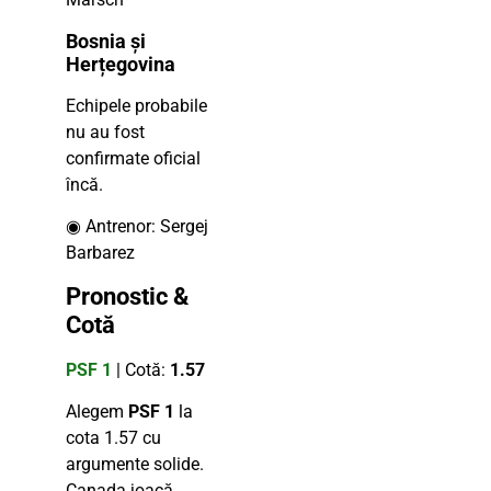
Bosnia și
Herțegovina
Echipele probabile
nu au fost
confirmate oficial
încă.
◉ Antrenor: Sergej
Barbarez
Pronostic &
Cotă
PSF 1
| Cotă:
1.57
Alegem
PSF 1
la
cota 1.57 cu
argumente solide.
Canada joacă