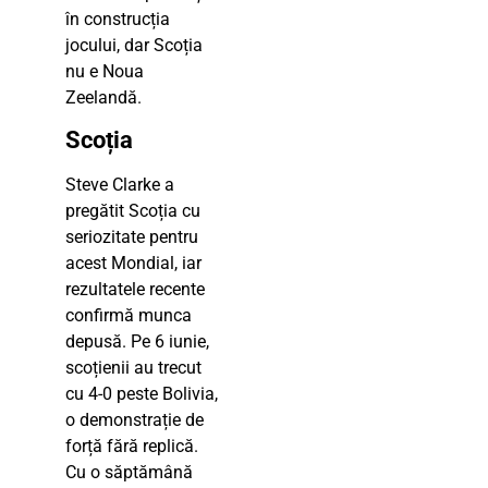
în construcția
jocului, dar Scoția
nu e Noua
Zeelandă.
Scoția
Steve Clarke a
pregătit Scoția cu
seriozitate pentru
acest Mondial, iar
rezultatele recente
confirmă munca
depusă. Pe 6 iunie,
scoțienii au trecut
cu 4-0 peste Bolivia,
o demonstrație de
forță fără replică.
Cu o săptămână