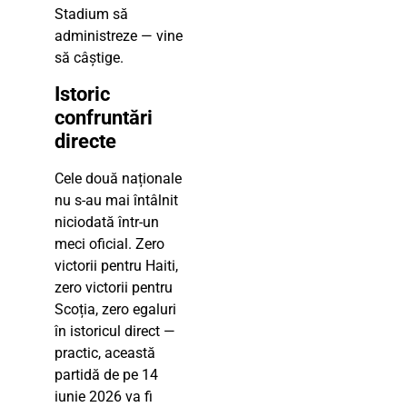
Stadium să
administreze — vine
să câștige.
Istoric
confruntări
directe
Cele două naționale
nu s-au mai întâlnit
niciodată într-un
meci oficial. Zero
victorii pentru Haiti,
zero victorii pentru
Scoția, zero egaluri
în istoricul direct —
practic, această
partidă de pe 14
iunie 2026 va fi