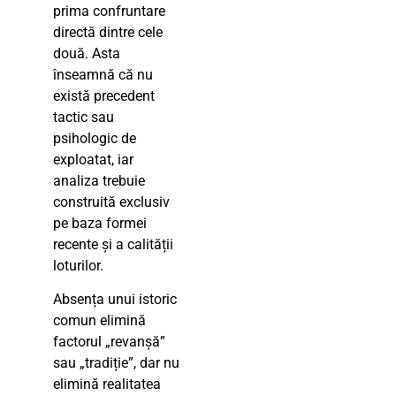
prima confruntare
directă dintre cele
două. Asta
înseamnă că nu
există precedent
tactic sau
psihologic de
exploatat, iar
analiza trebuie
construită exclusiv
pe baza formei
recente și a calității
loturilor.
Absența unui istoric
comun elimină
factorul „revanșă”
sau „tradiție”, dar nu
elimină realitatea