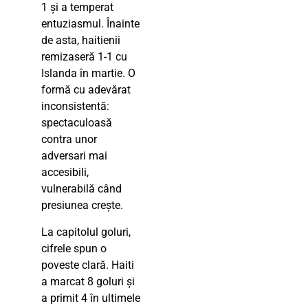
1 și a temperat
entuziasmul. Înainte
de asta, haitienii
remizaseră 1-1 cu
Islanda în martie. O
formă cu adevărat
inconsistentă:
spectaculoasă
contra unor
adversari mai
accesibili,
vulnerabilă când
presiunea crește.
La capitolul goluri,
cifrele spun o
poveste clară. Haiti
a marcat 8 goluri și
a primit 4 în ultimele