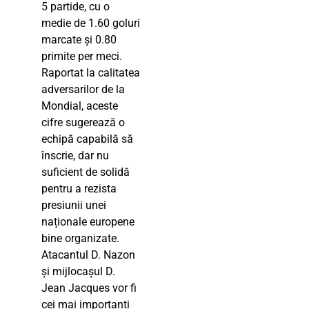
5 partide, cu o
medie de 1.60 goluri
marcate și 0.80
primite per meci.
Raportat la calitatea
adversarilor de la
Mondial, aceste
cifre sugerează o
echipă capabilă să
înscrie, dar nu
suficient de solidă
pentru a rezista
presiunii unei
naționale europene
bine organizate.
Atacantul D. Nazon
și mijlocașul D.
Jean Jacques vor fi
cei mai importanți