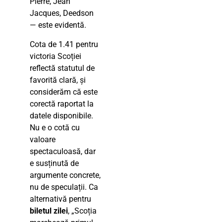
Pierre, Jean
Jacques, Deedson
— este evidentă.
Cota de 1.41 pentru
victoria Scoției
reflectă statutul de
favorită clară, și
considerăm că este
corectă raportat la
datele disponibile.
Nu e o cotă cu
valoare
spectaculoasă, dar
e susținută de
argumente concrete,
nu de speculații. Ca
alternativă pentru
biletul zilei
, „Scoția