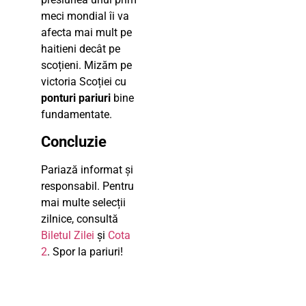
meci mondial îi va
afecta mai mult pe
haitieni decât pe
scoțieni. Mizăm pe
victoria Scoției cu
ponturi pariuri
bine
fundamentate.
Concluzie
Pariază informat și
responsabil. Pentru
mai multe selecții
zilnice, consultă
Biletul Zilei
și
Cota
2
. Spor la pariuri!