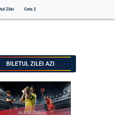
tul Zilei
Cota 2
BILETUL ZILEI AZI
Biletul zilei – 7 august 2026