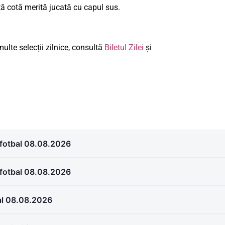
tă cotă merită jucată cu capul sus.
ulte selecții zilnice, consultă
Biletul Zilei
și
i fotbal 08.08.2026
 fotbal 08.08.2026
bal 08.08.2026