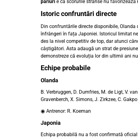
pariuri
e că scorurile strânse nu favorizează
Istoric confruntări directe
Din confruntările directe disponibile, Olanda d
înfrângeri în fața Japoniei. Istoricul limitat
des la nivel competitiv de top, dar atunci când
câștigători. Asta adaugă un strat de presiun
demonstreze că evoluția lor din ultimii ani nu
Echipe probabile
Olanda
B. Verbruggen, D. Dumfries, M. de Ligt, V. van 
Gravenberch, X. Simons, J. Zirkzee, C. Gakpo
◉ Antrenor: R. Koeman
Japonia
Echipa probabilă nu a fost confirmată oficial