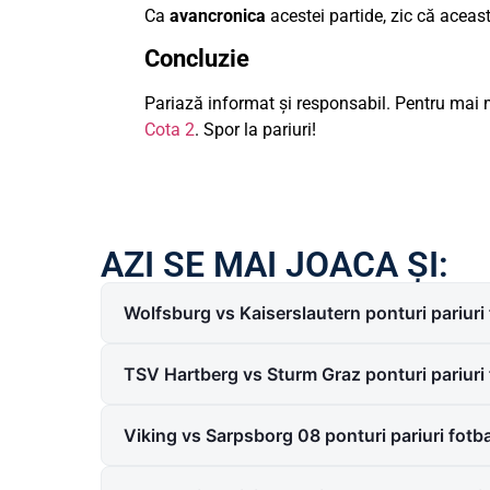
Ca
avancronica
acestei partide, zic că aceas
Concluzie
Pariază informat și responsabil. Pentru mai m
Cota 2
. Spor la pariuri!
AZI SE MAI JOACA ȘI:
Wolfsburg vs Kaiserslautern ponturi pariur
TSV Hartberg vs Sturm Graz ponturi pariuri
Viking vs Sarpsborg 08 ponturi pariuri fot