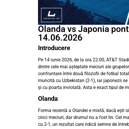
Olanda vs Japonia pontu
14.06.2026
Introducere
Pe 14 iunie 2026, de la ora 22:00, AT&T Stad
dintre cele mai așteptate meciuri ale grupel
confruntare între două filozofii de fotbal total
muncită cu Uzbekistan (2-1), iar japonezii se 
și cu poarta inviolată. Asta e exact tipul de 
Olanda
Forma recentă a Olandei e mixtă, dacă ești sin
cinci meciuri, dar drumul nu a fost lin. Cel ma
cu 2-1, un rezultat care ridică semne de între