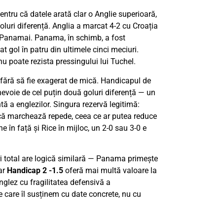
entru că datele arată clar o Anglie superioară,
luri diferență. Anglia a marcat 4-2 cu Croația
e Panamai. Panama, în schimb, a fost
t gol în patru din ultimele cinci meciuri.
u poate rezista pressingului lui Tuchel.
, fără să fie exagerat de mică. Handicapul de
evoie de cel puțin două goluri diferență — un
tă a englezilor. Singura rezervă legitimă:
că marchează repede, ceea ce ar putea reduce
e în față și Rice în mijloc, un 2-0 sau 3-0 e
uri total are logică similară — Panama primește
ar
Handicap 2 -1.5
oferă mai multă valoare la
glez cu fragilitatea defensivă a
 care îl susținem cu date concrete, nu cu