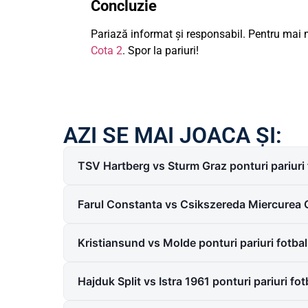
Concluzie
Pariază informat și responsabil. Pentru mai m
Cota 2
. Spor la pariuri!
AZI SE MAI JOACA ȘI:
TSV Hartberg vs Sturm Graz ponturi pariuri
Farul Constanta vs Csikszereda Miercurea C
Kristiansund vs Molde ponturi pariuri fotb
Hajduk Split vs Istra 1961 ponturi pariuri f