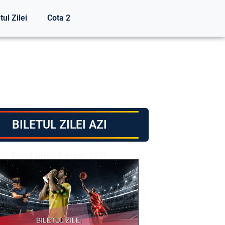
tul Zilei
Cota 2
BILETUL ZILEI AZI
Biletul zilei – 8 august 2026