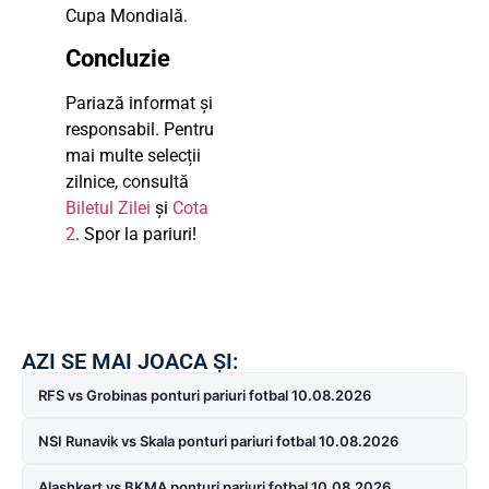
Cupa Mondială.
Concluzie
Pariază informat și
responsabil. Pentru
mai multe selecții
zilnice, consultă
Biletul Zilei
și
Cota
2
. Spor la pariuri!
AZI SE MAI JOACA ȘI:
RFS vs Grobinas ponturi pariuri fotbal 10.08.2026
NSI Runavik vs Skala ponturi pariuri fotbal 10.08.2026
Alashkert vs BKMA ponturi pariuri fotbal 10.08.2026