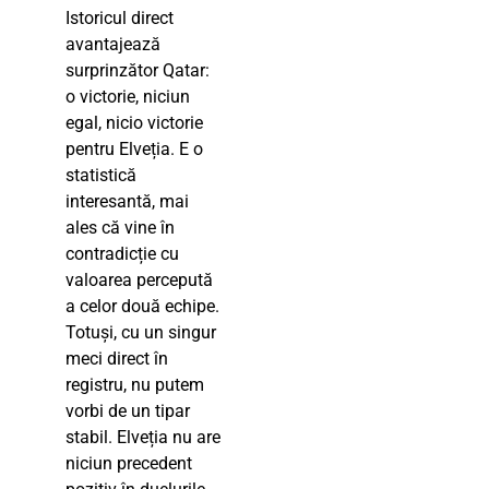
Istoricul direct
avantajează
surprinzător Qatar:
o victorie, niciun
egal, nicio victorie
pentru Elveția. E o
statistică
interesantă, mai
ales că vine în
contradicție cu
valoarea percepută
a celor două echipe.
Totuși, cu un singur
meci direct în
registru, nu putem
vorbi de un tipar
stabil. Elveția nu are
niciun precedent