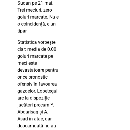
Sudan pe 21 mai.
Trei meciuri, zero
goluri marcate. Nu e
o coincidență, e un
tipar.
Statistica vorbește
clar: media de 0.00
goluri marcate pe
meci este
devastatoare pentru
orice pronostic
ofensiv în favoarea
gazdelor. Lopetegui
are la dispoziție
jucători precum Y.
Abdurisag și A.
Asad în atac, dar
deocamdată nu au