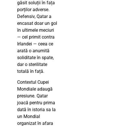
găsit soluții în fața
porților adverse.
Defensiv, Qatar a
encasat doar un gol
în ultimele meciuri
— cel primit contra
Irlandei — ceea ce
arată o anumită
soliditate în spate,
dar o sterilitate
totală în față.
Contextul Cupei
Mondiale adaugă
presiune. Qatar
joacă pentru prima
dată în istoria sa la
un Mondial
organizat în afara