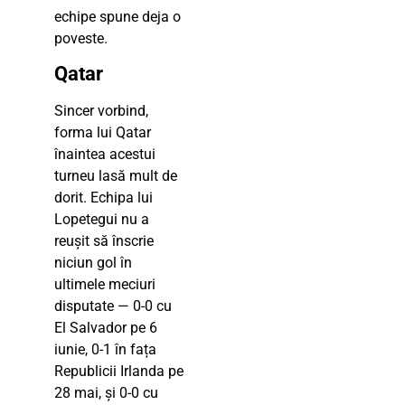
echipe spune deja o
poveste.
Qatar
Sincer vorbind,
forma lui Qatar
înaintea acestui
turneu lasă mult de
dorit. Echipa lui
Lopetegui nu a
reușit să înscrie
niciun gol în
ultimele meciuri
disputate — 0-0 cu
El Salvador pe 6
iunie, 0-1 în fața
Republicii Irlanda pe
28 mai, și 0-0 cu