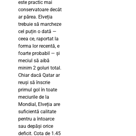
este practic mai
conservatoare decât
ar părea. Elveția
trebuie să marcheze
cel puțin o dată —
ceea ce, raportat la
forma lor recentă, e
foarte probabil — și
meciul să aibă
minim 2 goluri total.
Chiar dacă Qatar ar
reuși să înscrie
primul gol în toate
meciurile de la
Mondial, Elveția are
suficientă calitate
pentru a întoarce
sau depăși orice
deficit. Cota de 1.45