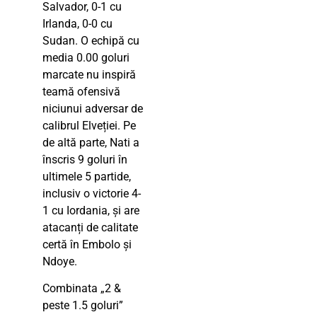
Salvador, 0-1 cu
Irlanda, 0-0 cu
Sudan. O echipă cu
media 0.00 goluri
marcate nu inspiră
teamă ofensivă
niciunui adversar de
calibrul Elveției. Pe
de altă parte, Nati a
înscris 9 goluri în
ultimele 5 partide,
inclusiv o victorie 4-
1 cu Iordania, și are
atacanți de calitate
certă în Embolo și
Ndoye.
Combinata „2 &
peste 1.5 goluri”