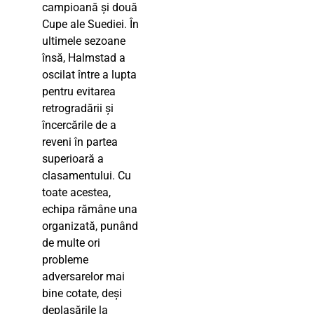
campioană și două
Cupe ale Suediei. În
ultimele sezoane
însă, Halmstad a
oscilat între a lupta
pentru evitarea
retrogradării și
încercările de a
reveni în partea
superioară a
clasamentului. Cu
toate acestea,
echipa rămâne una
organizată, punând
de multe ori
probleme
adversarelor mai
bine cotate, deși
deplasările la