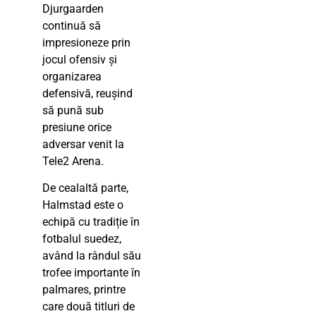
Djurgaarden
continuă să
impresioneze prin
jocul ofensiv și
organizarea
defensivă, reușind
să pună sub
presiune orice
adversar venit la
Tele2 Arena.
De cealaltă parte,
Halmstad este o
echipă cu tradiție în
fotbalul suedez,
având la rândul său
trofee importante în
palmares, printre
care două titluri de