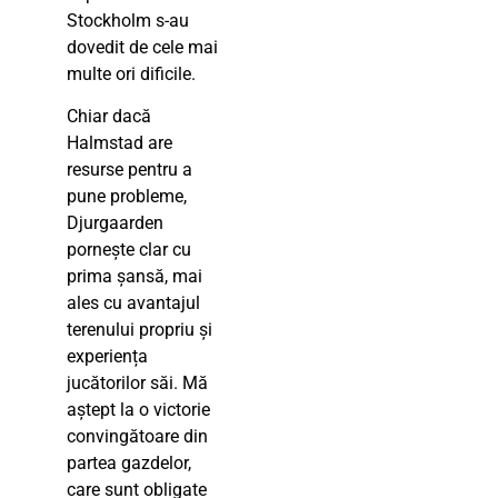
Stockholm s-au
dovedit de cele mai
multe ori dificile.
Chiar dacă
Halmstad are
resurse pentru a
pune probleme,
Djurgaarden
pornește clar cu
prima șansă, mai
ales cu avantajul
terenului propriu și
experiența
jucătorilor săi. Mă
aștept la o victorie
convingătoare din
partea gazdelor,
care sunt obligate