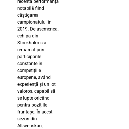
recentă performanță
notabilă fiind
câștigarea
campionatului în
2019. De asemenea,
echipa din
Stockholm s-a
remarcat prin
participările
constante în
competițiile
europene, având
experiență și un lot
valoros, capabil să
se lupte oricând
pentru pozițiile
fruntașe. În acest
sezon din
Allsvenskan,