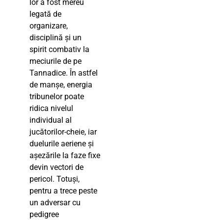
lor a fost mereu
legată de
organizare,
disciplină și un
spirit combativ la
meciurile de pe
Tannadice. În astfel
de manșe, energia
tribunelor poate
ridica nivelul
individual al
jucătorilor-cheie, iar
duelurile aeriene și
așezările la faze fixe
devin vectori de
pericol. Totuși,
pentru a trece peste
un adversar cu
pedigree