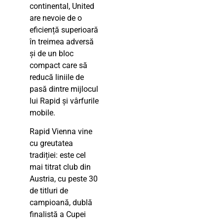
continental, United
are nevoie de o
eficiență superioară
în treimea adversă
și de un bloc
compact care să
reducă liniile de
pasă dintre mijlocul
lui Rapid și vârfurile
mobile.
Rapid Vienna vine
cu greutatea
tradiției: este cel
mai titrat club din
Austria, cu peste 30
de titluri de
campioană, dublă
finalistă a Cupei