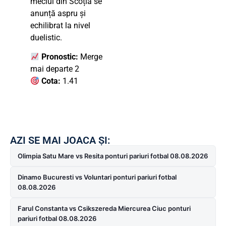
meciul din Scoția se
anunță aspru și
echilibrat la nivel
duelistic.
Pronostic:
Merge
mai departe 2
Cota:
1.41
AZI SE MAI JOACA ȘI:
Olimpia Satu Mare vs Resita ponturi pariuri fotbal 08.08.2026
Dinamo Bucuresti vs Voluntari ponturi pariuri fotbal
08.08.2026
Farul Constanta vs Csikszereda Miercurea Ciuc ponturi
pariuri fotbal 08.08.2026