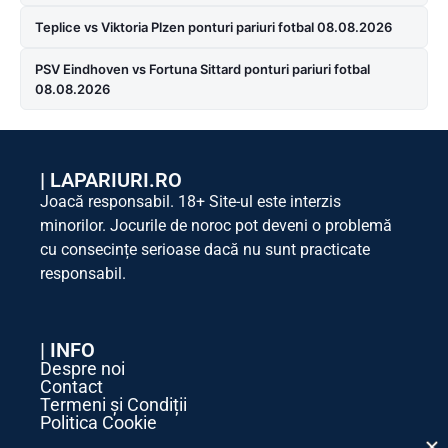
Teplice vs Viktoria Plzen ponturi pariuri fotbal 08.08.2026
PSV Eindhoven vs Fortuna Sittard ponturi pariuri fotbal
08.08.2026
|
LAPARIURI.RO
Joacă responsabil. 18+ Site-ul este interzis
minorilor. Jocurile de noroc pot deveni o problemă
cu consecințe serioase dacă nu sunt practicate
responsabil.
| INFO
Despre noi
Contact
Termeni și Condiții
Politica Cookie
Politica de Confidențialitate