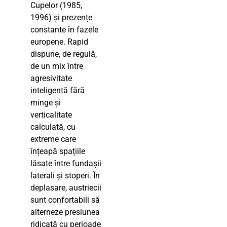
Cupelor (1985,
1996) și prezențe
constante în fazele
europene. Rapid
dispune, de regulă,
de un mix între
agresivitate
inteligentă fără
minge și
verticalitate
calculată, cu
extreme care
înțeapă spațiile
lăsate între fundașii
laterali și stoperi. În
deplasare, austriecii
sunt confortabili să
alterneze presiunea
ridicată cu perioade