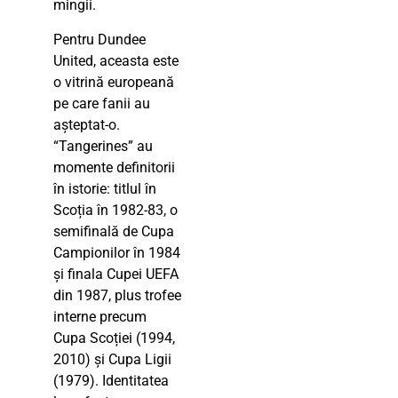
mingii.
Pentru Dundee
United, aceasta este
o vitrină europeană
pe care fanii au
așteptat-o.
“Tangerines” au
momente definitorii
în istorie: titlul în
Scoția în 1982-83, o
semifinală de Cupa
Campionilor în 1984
și finala Cupei UEFA
din 1987, plus trofee
interne precum
Cupa Scoției (1994,
2010) și Cupa Ligii
(1979). Identitatea