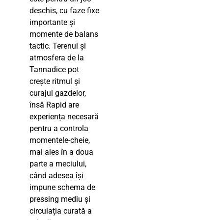
deschis, cu faze fixe
importante și
momente de balans
tactic. Terenul și
atmosfera de la
Tannadice pot
crește ritmul și
curajul gazdelor,
însă Rapid are
experiența necesară
pentru a controla
momentele-cheie,
mai ales în a doua
parte a meciului,
când adesea își
impune schema de
pressing mediu și
circulația curată a