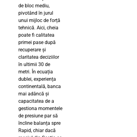
de bloc mediu,
pivotând în jurul
unui mijloc de forță
tehnică. Aici, cheia
poate fi calitatea
primei pase după
recuperare și
claritatea deciziilor
în ultimii 30 de
metri. În ecuația
dublei, experiența
continentală, banca
mai adâncă și
capacitatea de a
gestiona momentele
de presiune par să
încline balanța spre
Rapid, chiar dacă