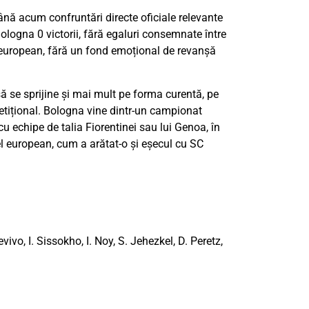
nă acum confruntări directe oficiale relevante
Bologna 0 victorii, fără egaluri consemnate între
el european, fără un fond emoțional de revanșă
să se sprijine și mai mult pe forma curentă, pe
petițional. Bologna vine dintr-un campionat
u echipe de talia Fiorentinei sau lui Genoa, în
el european, cum a arătat-o și eșecul cu SC
ivo, I. Sissokho, I. Noy, S. Jehezkel, D. Peretz,